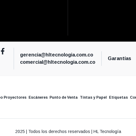
gerencia@hltecnologia.com.co
Garantías
comercial@hltecnologia.com.co
eo Proyectores
Escáneres
Punto de Venta
Tintas y Papel
Etiquetas
Co
2025 | Todos los derechos reservados | HL Tecnología