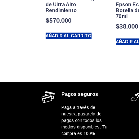
de Ultra Alto
Epson Ec
Rendimiento
Botella 
70 ml
$
570.000
$
38.000
AÑADIR AL CARRITO
AÑADIR A
Pagos seguros
Paga a través de
nuestra pasarela de
pagos con todos los
medios disponibles. Tu
compra es 100%