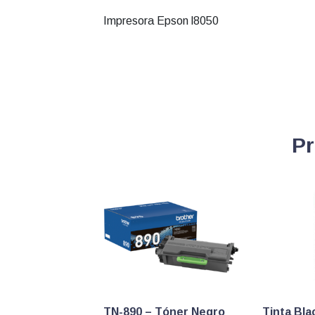
Impresora Epson l8050
Pr
TN-890 – Tóner Negro
Tinta Bla