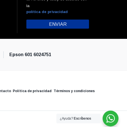
la
política de privacidad
Epson 601 6024751
ntacto
Política de privacidad
Términos y condiciones
¿Ayuda?
Escríbenos