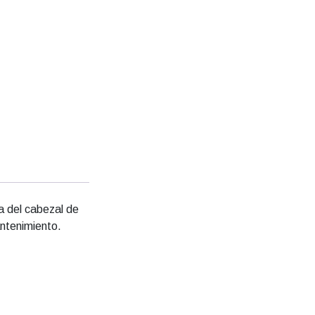
a del cabezal de
antenimiento.