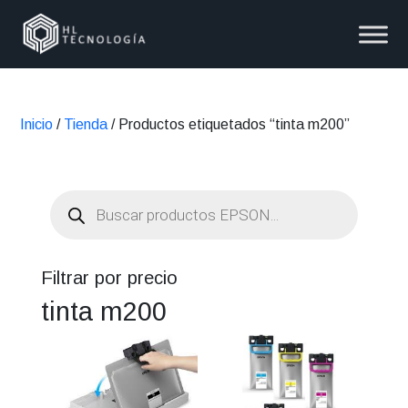
Inicio
/
Tienda
/ Productos etiquetados “tinta m200”
Búsqueda
de
productos
Filtrar por precio
tinta m200