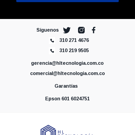
Síguenos
310 271 4676
310 219 9505
gerencia@hltecnologia.com.co
comercial@hltecnologia.com.co
Garantías
Epson 601 6024751