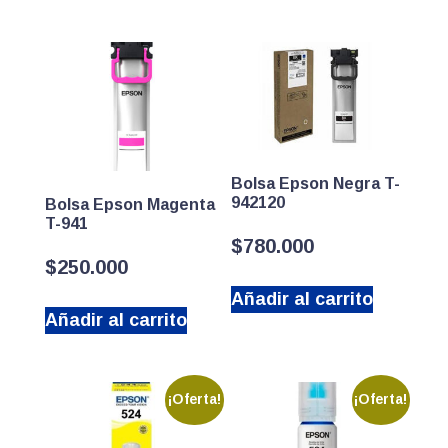
Bolsa Epson Negra T-
942120
Bolsa Epson Magenta
T-941
$
780.000
$
250.000
Añadir al carrito
Añadir al carrito
¡Oferta!
¡Oferta!