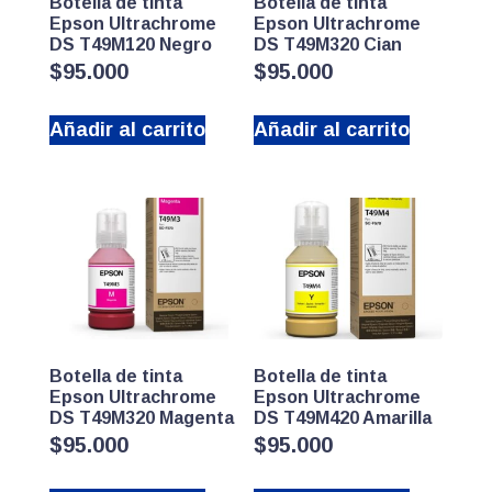
Botella de tinta
Botella de tinta
Epson Ultrachrome
Epson Ultrachrome
DS T49M120 Negro
DS T49M320 Cian
$
95.000
$
95.000
Añadir al carrito
Añadir al carrito
Botella de tinta
Botella de tinta
Epson Ultrachrome
Epson Ultrachrome
DS T49M320 Magenta
DS T49M420 Amarilla
$
95.000
$
95.000