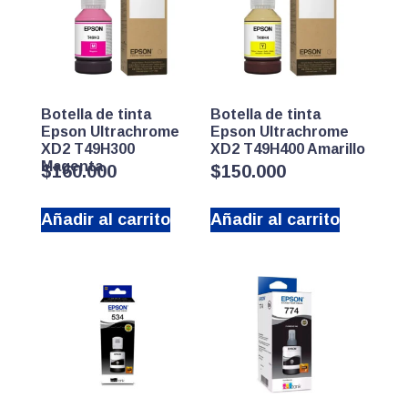
Botella de tinta
Botella de tinta
Epson Ultrachrome
Epson Ultrachrome
XD2 T49H300
XD2 T49H400 Amarillo
Magenta
$
160.000
$
150.000
Añadir al carrito
Añadir al carrito