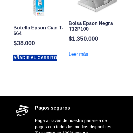
Bolsa Epson Negra
Botella Epson Cian T-
T12P100
664
$
1.350.000
$
38.000
Leer más
AÑADIR AL CARRITO
Pagos seguros
Paga a través de nuestra pasarela de
pagos con todos los medios disponibles.
Tu compra es 100% segura.