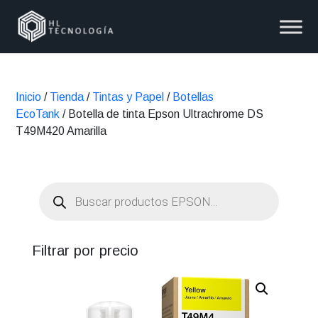
Inicio
/
Tienda
/
Tintas y Papel
/
Botellas
EcoTank
/ Botella de tinta Epson Ultrachrome DS
T49M420 Amarilla
Búsqueda
de
productos
Filtrar por precio