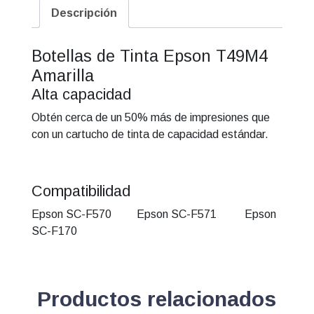
Epson
Descripción
Ultrachrome
DS
Botellas de Tinta Epson T49M4
T49M420
Amarilla
Amarilla
Alta capacidad
cantidad
Obtén cerca de un 50% más de impresiones que
con un cartucho de tinta de capacidad estándar.
Compatibilidad
Epson SC-F570 Epson SC-F571 Epson
SC-F170
Productos relacionados