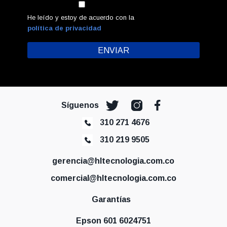
He leído y estoy de acuerdo con la
política de privacidad
Síguenos
310 271 4676
310 219 9505
gerencia@hltecnologia.com.co
comercial@hltecnologia.com.co
Garantías
Epson 601 6024751