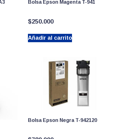
A3
Bolsa Epson Magenta T-941
$
250.000
Añadir al carrito
Bolsa Epson Negra T-942120