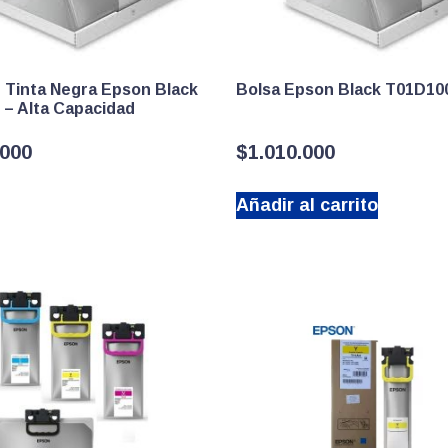
 Tinta Negra Epson Black
Bolsa Epson Black T01D10
 – Alta Capacidad
.000
$
1.010.000
Añadir al carrito