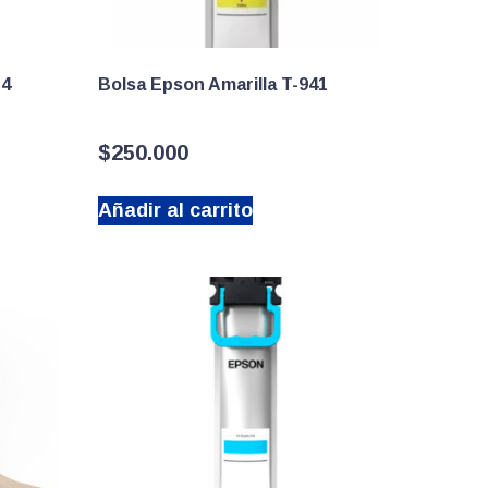
A4
Bolsa Epson Amarilla T-941
$
250.000
Añadir al carrito