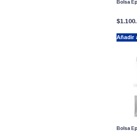
Bolsa E
$
1.100
Añadir a
Bolsa E