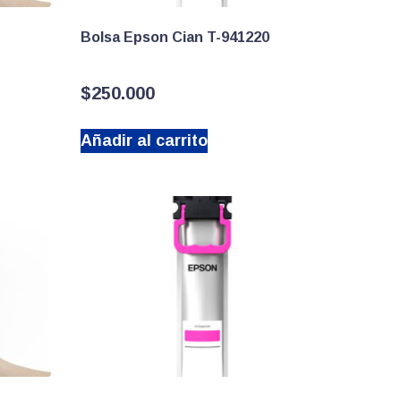
Bolsa Epson Cian T-941220
$
250.000
Añadir al carrito