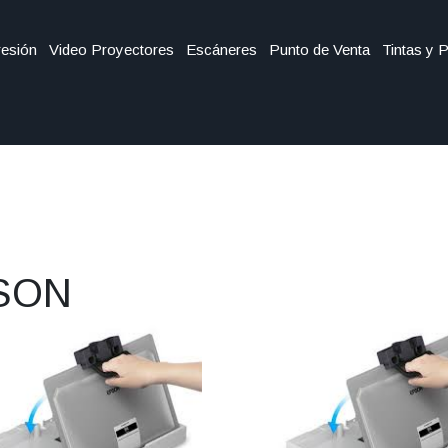
esión
Video Proyectores
Escáneres
Punto de Venta
Tintas y 
SON