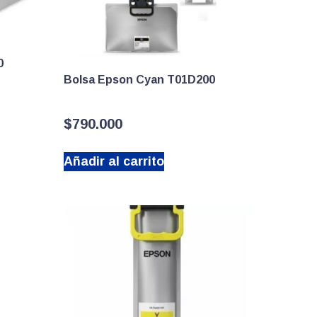
0
Bolsa Epson Cyan T01D200
$
790.000
Añadir al carrito