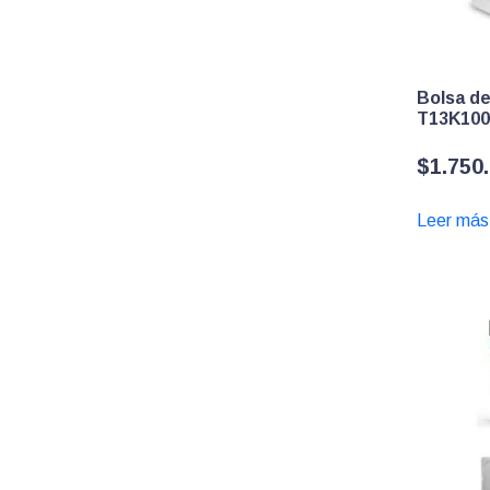
Bolsa de
T13K100
$
1.750
Leer más