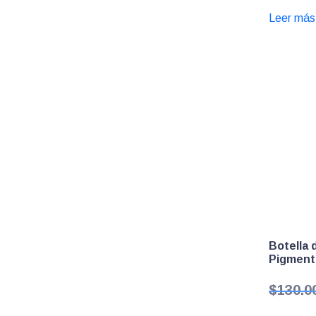
Leer más
Botella 
Pigment
$
130.0