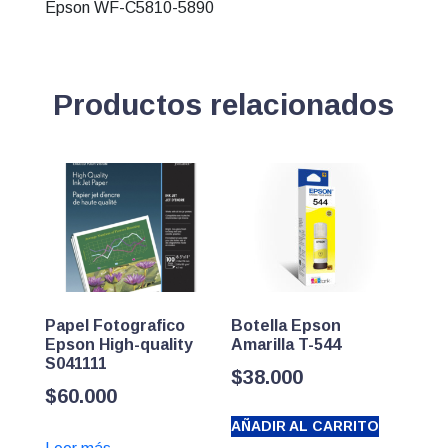
Epson WF-C5810-5890
Productos relacionados
Papel Fotografico
Botella Epson
Epson High-quality
Amarilla T-544
S041111
$
38.000
$
60.000
AÑADIR AL CARRITO