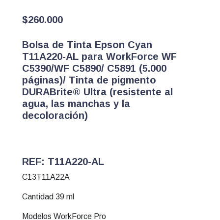
$
260.000
Bolsa de Tinta Epson Cyan
T11A220-AL para WorkForce WF
C5390/WF C5890/ C5891 (5.000
páginas)/ Tinta de pigmento
DURABrite® Ultra (resistente al
agua, las manchas y la
decoloración)
REF: T11A220-AL
C13T11A22A
Cantidad 39 ml
Modelos WorkForce Pro