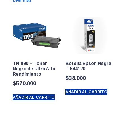
Leer más
TN-890 – Tóner
Botella Epson Negra
Negro de Ultra Alto
T-544120
Rendimiento
$
38.000
$
570.000
AÑADIR AL CARRITO
AÑADIR AL CARRITO