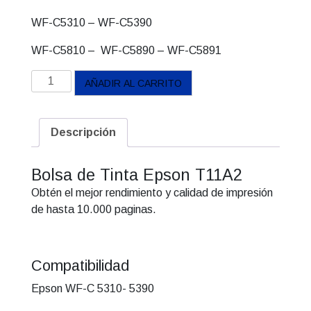
WF-C5310 – WF-C5390
WF-C5810 – WF-C5890 – WF-C5891
Bolsa
AÑADIR AL CARRITO
Epson
Cian
T-
Descripción
11A3
cantidad
Bolsa de Tinta Epson T11A2
Obtén el mejor rendimiento y calidad de impresión
de hasta 10.000 paginas.
Compatibilidad
Epson WF-C 5310- 5390