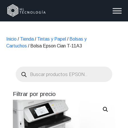
Inicio
/
Tienda
/
Tintas y Papel
/
Bolsas y
Cartuchos
/ Bolsa Epson Cian T-11A3
Búsqueda
de
productos
Filtrar por precio