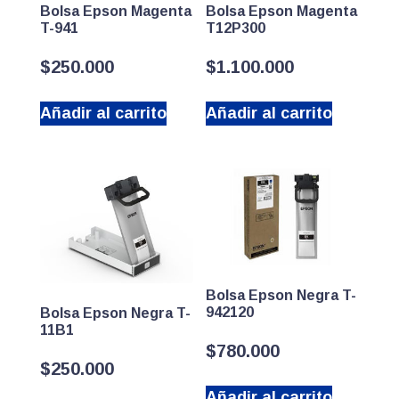
Bolsa Epson Magenta
Bolsa Epson Magenta
T-941
T12P300
$
250.000
$
1.100.000
Añadir al carrito
Añadir al carrito
Bolsa Epson Negra T-
942120
Bolsa Epson Negra T-
11B1
$
780.000
$
250.000
Añadir al carrito