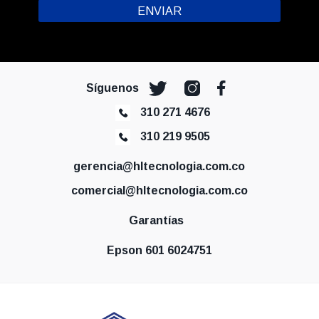
Síguenos
310 271 4676
310 219 9505
gerencia@hltecnologia.com.co
comercial@hltecnologia.com.co
Garantías
Epson 601 6024751