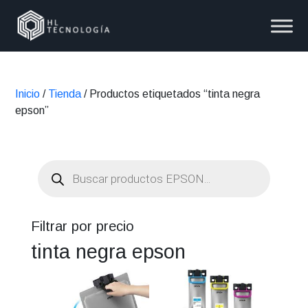
Inicio
/
Tienda
/ Productos etiquetados “tinta negra
epson”
Búsqueda
de
productos
Filtrar por precio
tinta negra epson