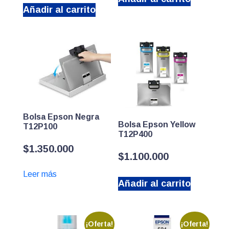
Añadir al carrito
Bolsa Epson Negra
Bolsa Epson Yellow
T12P100
T12P400
$
1.350.000
$
1.100.000
Leer más
Añadir al carrito
¡Oferta!
¡Oferta!