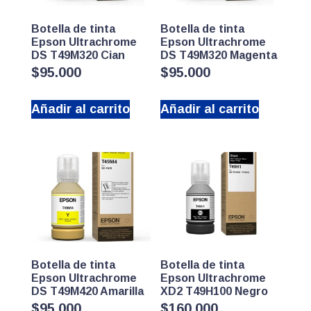
Botella de tinta
Botella de tinta
Epson Ultrachrome
Epson Ultrachrome
DS T49M320 Cian
DS T49M320 Magenta
$
95.000
$
95.000
Añadir al carrito
Añadir al carrito
Botella de tinta
Botella de tinta
Epson Ultrachrome
Epson Ultrachrome
DS T49M420 Amarilla
XD2 T49H100 Negro
$
95.000
$
160.000