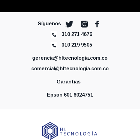
Síguenos
310 271 4676
310 219 9505
gerencia@hltecnologia.com.co
comercial@hltecnologia.com.co
Garantías
Epson 601 6024751