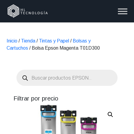
Inicio
/
Tienda
/
Tintas y Papel
/
Bolsas y
Cartuchos
/ Bolsa Epson Magenta T01D300
Búsqueda
de
productos
Filtrar por precio