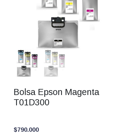
Bolsa Epson Magenta
T01D300
$
790.000