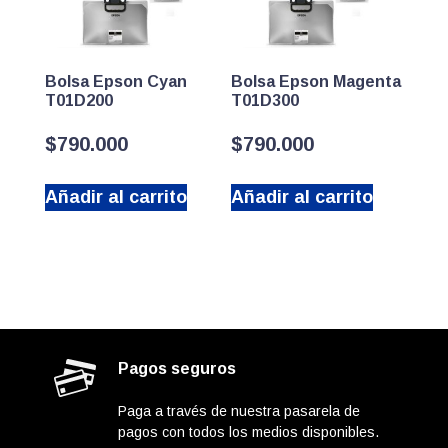
Bolsa Epson Cyan
Bolsa Epson Magenta
T01D200
T01D300
$
790.000
$
790.000
Añadir al carrito
Añadir al carrito
Pagos seguros
Paga a través de nuestra pasarela de
pagos con todos los medios disponibles.