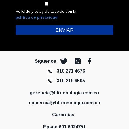
He leído y estoy de acuerdo con la
política de privacidad
Síguenos
310 271 4676
310 219 9505
gerencia@hltecnologia.com.co
comercial@hltecnologia.com.co
Garantías
Epson 601 6024751