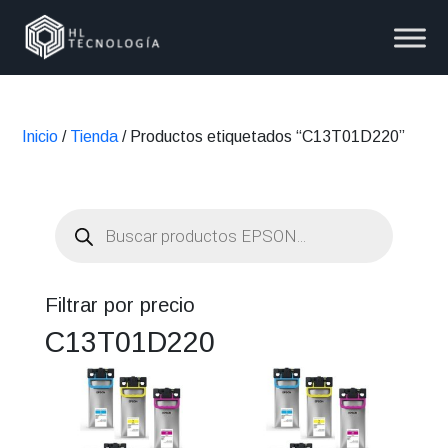
Inicio
/
Tienda
/ Productos etiquetados “C13T01D220”
Búsqueda
de
productos
Filtrar por precio
C13T01D220