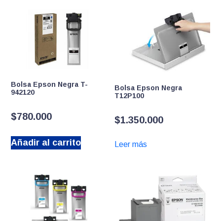
Bolsa Epson Negra T-
Bolsa Epson Negra
942120
T12P100
$
780.000
$
1.350.000
Añadir al carrito
Leer más