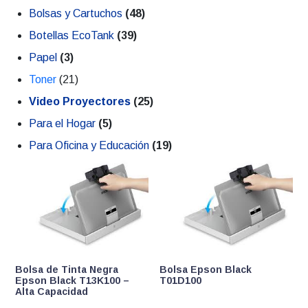
Bolsas y Cartuchos
(48)
Botellas EcoTank
(39)
Papel
(3)
Toner
(21)
Video Proyectores
(25)
Para el Hogar
(5)
Para Oficina y Educación
(19)
Bolsa de Tinta Negra
Bolsa Epson Black
Epson Black T13K100 –
T01D100
Alta Capacidad