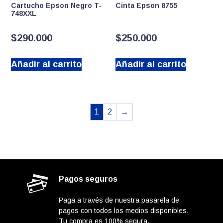
Cartucho Epson Negro T-
Cinta Epson 8755
748XXL
$
290.000
$
250.000
Añadir al carrito
Añadir al carrito
1
2
→
Pagos seguros
Paga a través de nuestra pasarela de
pagos con todos los medios disponibles.
Tu compra es 100% segura.