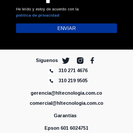
He leído y estoy de acuerdo con la
política de privacidad
Síguenos
310 271 4676
310 219 9505
gerencia@hltecnologia.com.co
comercial@hltecnologia.com.co
Garantías
Epson 601 6024751