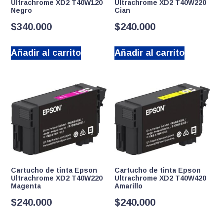
Ultrachrome XD2 T40W120
Ultrachrome XD2 T40W220
Negro
Cian
$
340.000
$
240.000
Añadir al carrito
Añadir al carrito
Cartucho de tinta Epson
Cartucho de tinta Epson
Ultrachrome XD2 T40W220
Ultrachrome XD2 T40W420
Magenta
Amarillo
$
240.000
$
240.000