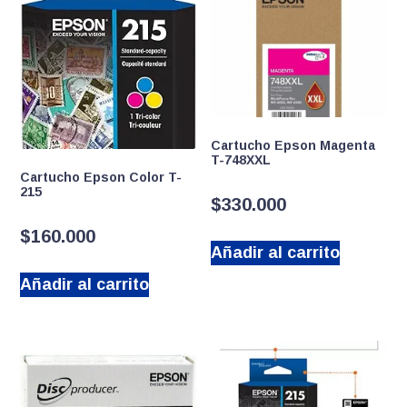
Cartucho Epson Magenta
T-748XXL
Cartucho Epson Color T-
215
$
330.000
$
160.000
Añadir al carrito
Añadir al carrito