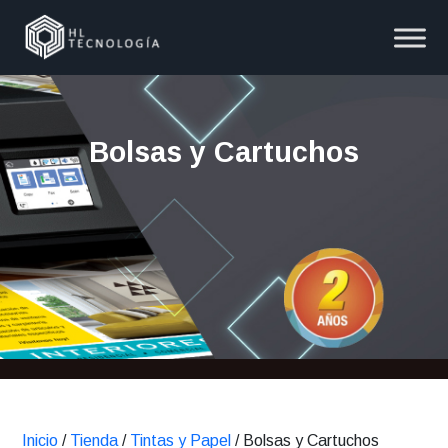
Bolsas y Cartuchos
Inicio
/
Tienda
/
Tintas y Papel
/ Bolsas y Cartuchos