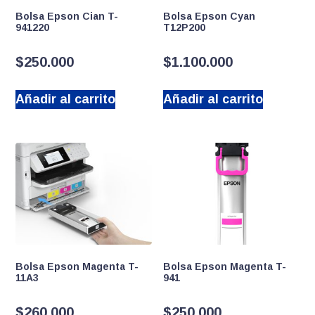
Bolsa Epson Cian T-
Bolsa Epson Cyan
941220
T12P200
$
250.000
$
1.100.000
Añadir al carrito
Añadir al carrito
Bolsa Epson Magenta T-
Bolsa Epson Magenta T-
11A3
941
$
260.000
$
250.000