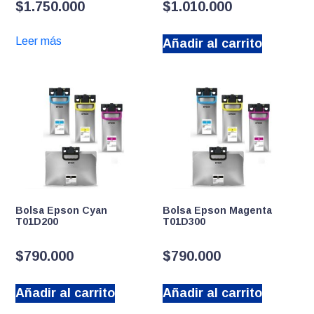
$
1.750.000
$
1.010.000
Leer más
Añadir al carrito
Bolsa Epson Cyan
Bolsa Epson Magenta
T01D200
T01D300
$
790.000
$
790.000
Añadir al carrito
Añadir al carrito