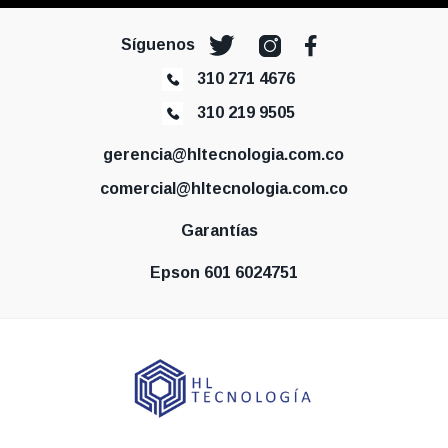
Síguenos
310 271 4676
310 219 9505
gerencia@hltecnologia.com.co
comercial@hltecnologia.com.co
Garantías
Epson 601 6024751