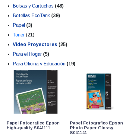
Bolsas y Cartuchos
(48)
Botellas EcoTank
(39)
Papel
(3)
Toner
(21)
Video Proyectores
(25)
Para el Hogar
(5)
Para Oficina y Educación
(19)
Papel Fotografico Epson
Papel Fotografico Epson
High-quality S041111
Photo Paper Glossy
S041141