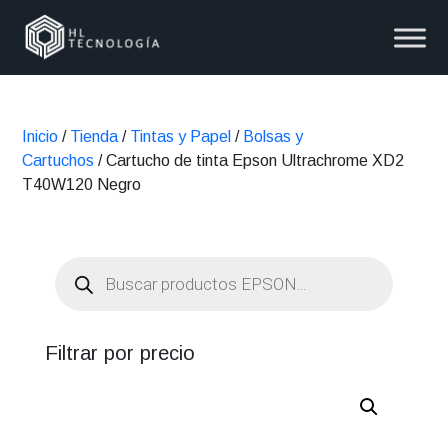
Inicio
/
Tienda
/
Tintas y Papel
/
Bolsas y
Cartuchos
/ Cartucho de tinta Epson Ultrachrome XD2
T40W120 Negro
Búsqueda
de
productos
Filtrar por precio