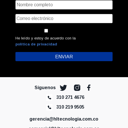
He leído y estoy de acuerdo con la
política de privacidad
Síguenos
310 271 4676
310 219 9505
gerencia@hltecnologia.com.co