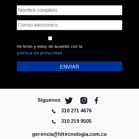
He leído y estoy de acuerdo con la
política de privacidad
Síguenos
310 271 4676
310 219 9505
gerencia@hltecnologia.com.co