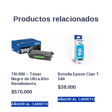
Productos relacionados
TN-890 – Tóner
Botella Epson Cian T-
Negro de Ultra Alto
544
Rendimiento
$
38.000
$
570.000
AÑADIR AL CARRITO
AÑADIR AL CARRITO