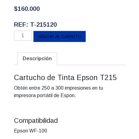
$
160.000
REF: T-215120
Cartucho
AÑADIR AL CARRITO
Epson
Negro
T-
Descripción
215
cantidad
Cartucho de Tinta Epson T215
Obtén entre 250 a 300 impresiones en tu
impresora portátil de Espon.
Compatibilidad
Epson WF-100