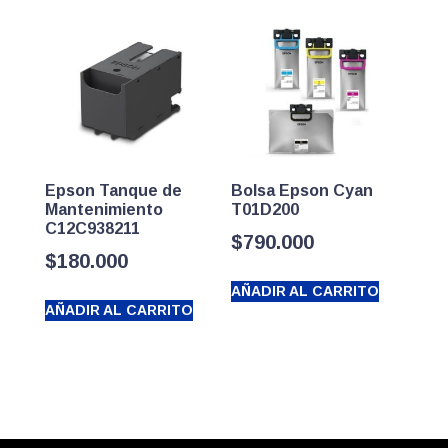
Epson Tanque de
Bolsa Epson Cyan
Mantenimiento
T01D200
C12C938211
$
790.000
$
180.000
AÑADIR AL CARRITO
AÑADIR AL CARRITO