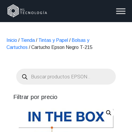
Inicio
/
Tienda
/
Tintas y Papel
/
Bolsas y
Cartuchos
/ Cartucho Epson Negro T-215
Búsqueda
de
productos
Filtrar por precio