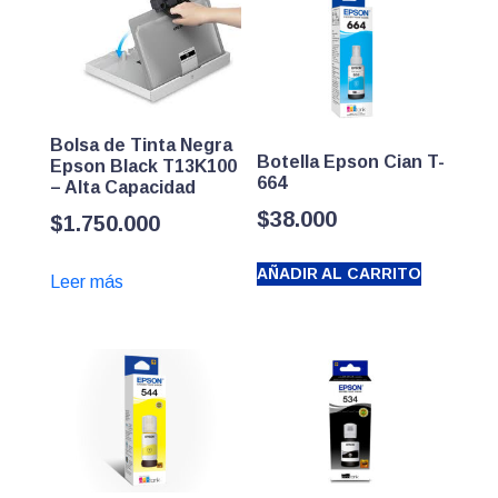
Bolsa de Tinta Negra
Botella Epson Cian T-
Epson Black T13K100
664
– Alta Capacidad
$
38.000
$
1.750.000
AÑADIR AL CARRITO
Leer más