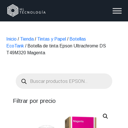
Inicio
/
Tienda
/
Tintas y Papel
/
Botellas
EcoTank
/ Botella de tinta Epson Ultrachrome DS
T49M320 Magenta
Búsqueda
de
productos
Filtrar por precio