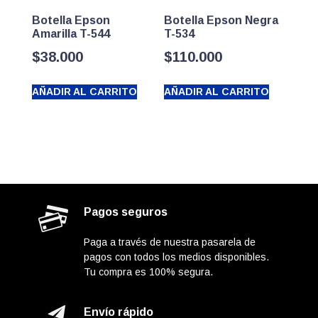
Botella Epson
Botella Epson Negra
Amarilla T-544
T-534
$
38.000
$
110.000
AÑADIR AL CARRITO
AÑADIR AL CARRITO
Pagos seguros
Paga a través de nuestra pasarela de
pagos con todos los medios disponibles.
Tu compra es 100% segura.
Envío rápido