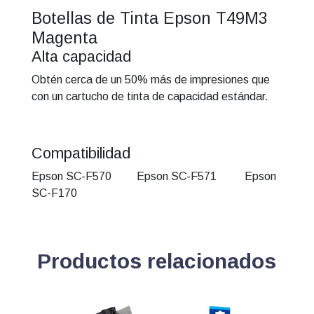
DS
Botellas de Tinta Epson T49M3
T49M320
Magenta
Magenta
Alta capacidad
cantidad
Obtén cerca de un 50% más de impresiones que
con un cartucho de tinta de capacidad estándar.
Compatibilidad
Epson SC-F570 Epson SC-F571 Epson
SC-F170
Productos relacionados