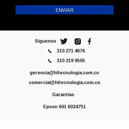
Síguenos
310 271 4676
310 219 9505
gerencia@hltecnologia.com.co
comercial@hltecnologia.com.co
Garantías
Epson 601 6024751