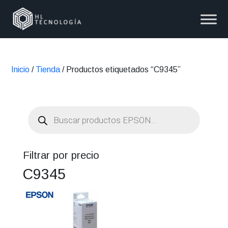
Inicio
/
Tienda
/ Productos etiquetados “C9345”
Búsqueda
de
productos
Filtrar por precio
C9345