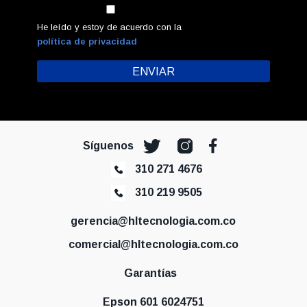
He leído y estoy de acuerdo con la
política de privacidad
Síguenos
310 271 4676
310 219 9505
gerencia@hltecnologia.com.co
comercial@hltecnologia.com.co
Garantías
Epson 601 6024751