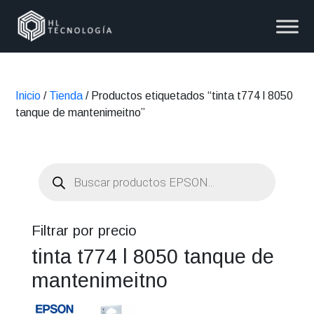
Inicio
/
Tienda
/ Productos etiquetados “tinta t774 l 8050
tanque de mantenimeitno”
Búsqueda
de
productos
Filtrar por precio
tinta t774 l 8050 tanque de
mantenimeitno