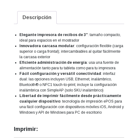
Descripción
Elegante impresora de recibos de 3″
: tamaño compacto,
ideal para espacios en el mostrador
Innovadora carcasa modular
: configuración flexible (carga
superior o carga frontal); intercambiables al quitar fácilmente
la carcasa exterior
Eficiente administración de energía
: usa una fuente de
alimentación tanto para tu tableta como para tu impresora
Fácil configuración y versátil conectividad
: interfaz
dual: las opciones incluyen USB, Ethernet, inalámbrico,
Bluetooth® o NFC1 touch-to-print; incluye la configuración
inalámbrica con SimpleAP (solo SKU inalámbrico)
Libertad de imprimir fácilmente desde prácticamente
cualquier dispositivo
: tecnología de impresión ePOS para
una fácil configuración con dispositivos móviles iOS, Android y
Windows y API de Windows para PC de escritorio
Imprimir: