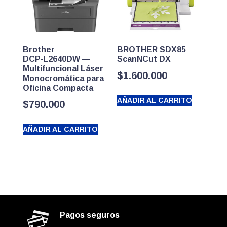
Brother
BROTHER SDX85
DCP‑L2640DW —
ScanNCut DX
Multifuncional Láser
$
1.600.000
Monocromática para
Oficina Compacta
AÑADIR AL CARRITO
$
790.000
AÑADIR AL CARRITO
Pagos seguros