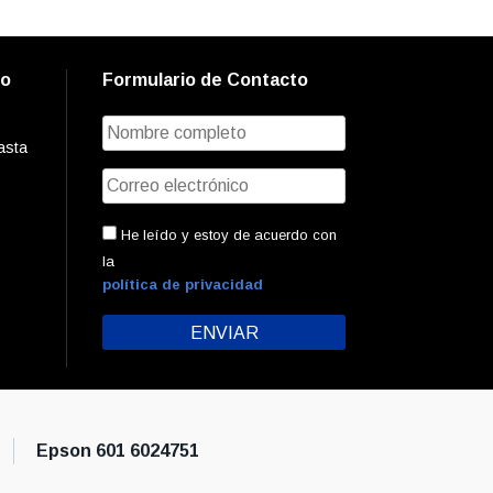
to
Formulario de Contacto
asta
He leído y estoy de acuerdo con
la
política de privacidad
Epson 601 6024751