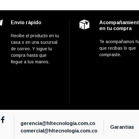
Envío rápido
Acompañamien
en tu compra
Recibe el producto en tu
Te acompañamos h
casa o en una sucursal
que recibas lo que
de correo. Y sigue tu
compraste.
compra hasta que
llegue a tus manos.
gerencia@hltecnologia.com.co
Garantías
comercial@hltecnologia.com.co