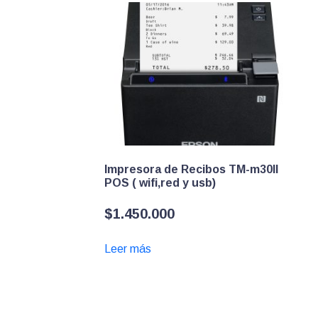
Impresora de Recibos TM-m30II
POS ( wifi,red y usb)
$
1.450.000
Leer más