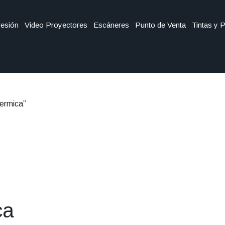
esión
Video Proyectores
Escáneres
Punto de Venta
Tintas y 
termica”
ca