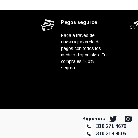
Pagos seguros
Paga a través de
nuestra pasarela de
pagos con todos los
medios disponibles. Tu
compra es 100%
segura.
Síguenos
310 271 4676
310 219 9505