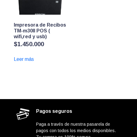
Impresora de Recibos
TM-m30II POS (
wifi,red y usb)
$
1.450.000
Leer más
Pagos seguros
Paga a través de nuestra pasarela de
pagos con todos los medios disponibles.
Tu compra es 100% segura.