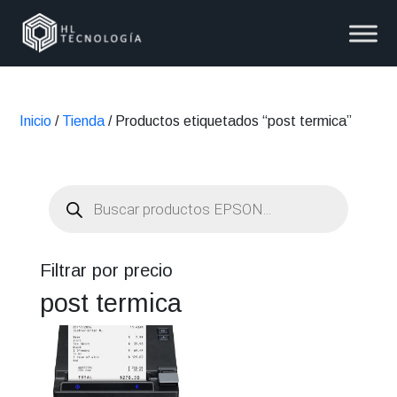
Inicio
/
Tienda
/ Productos etiquetados “post termica”
Búsqueda
de
productos
Filtrar por precio
post termica