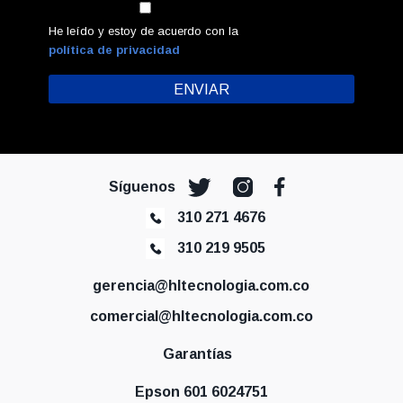
He leído y estoy de acuerdo con la
política de privacidad
Síguenos
310 271 4676
310 219 9505
gerencia@hltecnologia.com.co
comercial@hltecnologia.com.co
Garantías
Epson 601 6024751