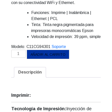
con su conectividad WiFi y Ethernet.
Funciones: Imprime | Inalámbrica |
Ethernet | PCL
Tinta: Tinta negra pigmentada para
impresoras monocromáticas Epson
Velocidad de impresión: 39 ppm, simple
Modelo:
C11CG94301
Soporte
Impresora
AÑADIR AL CARRITO
Monocromática
Epson
EcoTank
Descripción
M1180
cantidad
Imprimir:
Tecnología de Impresión:
Inyección de