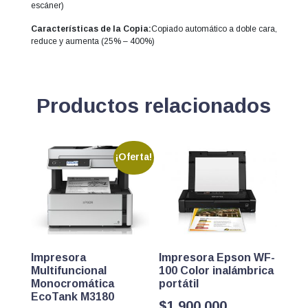
escáner)
Características de la Copia:
Copiado automático a doble cara,
reduce y aumenta (25% – 400%)
Productos relacionados
¡Oferta!
Impresora
Impresora Epson WF-
Multifuncional
100 Color inalámbrica
Monocromática
portátil
EcoTank M3180
$
1.900.000