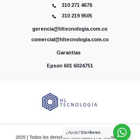
310 271 4676
310 219 9505
gerencia@hltecnologia.com.co
comercial@hltecnologia.com.co
Garantías
Epson 601 6024751
¿Ayuda?
Escríbenos
2025 | Todos los derechos reservados | HL Tecnología