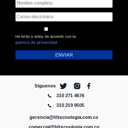
He leído y estoy de acuerdo con la
política de privacidad
Síguenos
310 271 4676
310 219 9505
gerencia@hltecnologia.com.co
comercial@hltecnologia.com.co