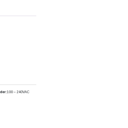
der:
100 – 240VAC