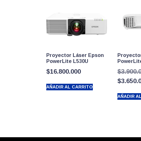
Proyector Láser Epson
Proyecto
PowerLite L530U
PowerLit
$
16.800.000
$
3.900.
$
3.650.
AÑADIR AL CARRITO
AÑADIR A