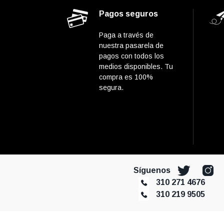
Pagos seguros
Paga a través de
nuestra pasarela de
pagos con todos los
medios disponibles. Tu
compra es 100%
segura.
Síguenos
310 271 4676
310 219 9505