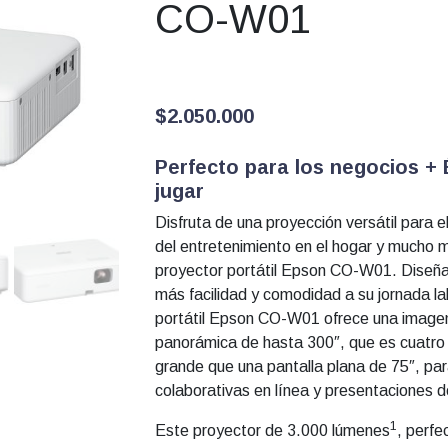
CO-W01
$
2.050.000
Perfecto para los negocios + 
jugar
Disfruta de una proyección versátil para e
del entretenimiento en el hogar y mucho 
proyector portátil Epson CO-W01. Diseña
más facilidad y comodidad a su jornada lab
portátil Epson CO-W01 ofrece una imagen
panorámica de hasta 300″, que es cuatr
grande que una pantalla plana de 75″, par
colaborativas en línea y presentaciones d
1
Este proyector de 3.000 lúmenes
, perfe