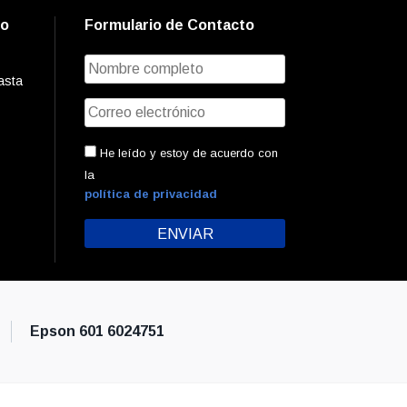
to
Formulario de Contacto
asta
He leído y estoy de acuerdo con
la
política de privacidad
Epson 601 6024751