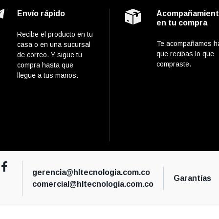
Envío rápido
Acompañamien
en tu compra
Recibe el producto en tu
Te acompañamos h
casa o en una sucursal
que recibas lo que
de correo. Y sigue tu
compraste.
compra hasta que
llegue a tus manos.
gerencia@hltecnologia.com.co
Garantías
comercial@hltecnologia.com.co