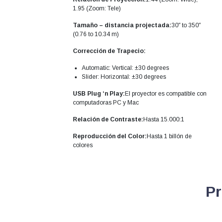
1.95 (Zoom: Tele)
Tamaño – distancia projectada:
30″ to 350″
(0.76 to 10.34 m)
Corrección de Trapecio:
Automatic: Vertical: ±30 degrees
Slider: Horizontal: ±30 degrees
USB Plug ‘n Play:
El proyector es compatible con
computadoras PC y Mac
Relación de Contraste:
Hasta 15.000:1
Reproducción del Color:
Hasta 1 billón de
colores
Pr