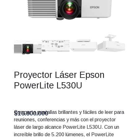
Proyector Láser Epson
PowerLite L530U
Comparta pantallas brillantes y fáciles de leer para
$
16.800.000
reuniones, conferencias y más con el proyector
láser de largo alcance PowerLite L530U. Con un
increíble brillo de 5.200 lúmenes, el PowerLite