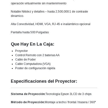
operación virtualmente sin mantenimiento
Notable Nitidez y detalles – hasta 2,500,000:1 de contraste
dinamico.
Alta Conectividad, HDMI, VGA, RJ-45 e inalámbrico opcional
Pantalla hasta 500 Pulgadas
Que Hay En La Caja:
Proyector
Control Remoto con 2 baterias AA
Cable de Poder
Cable Computadora (VGA)
Poster de configuración rápida
Especificaciones del Proyector:
Sistema de Proyección:
Tecnología Epson 3LCD de 3 chips
Método de Proyección:
Montaje a techo / frontal / trasera / 360°