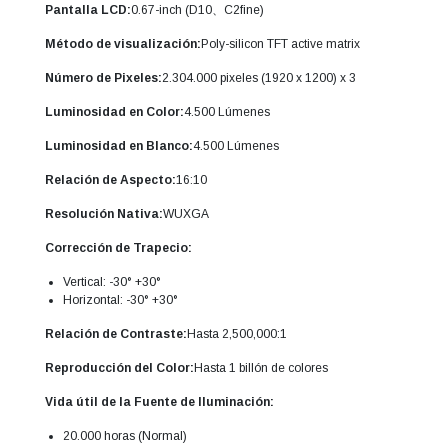
Pantalla LCD:
0.67-inch (D10、C2fine)
Método de visualización:
Poly-silicon TFT active matrix
Número de Pixeles:
2.304.000 pixeles (1920 x 1200) x 3
Luminosidad en Color:
4.500 Lúmenes
Luminosidad en Blanco:
4.500 Lúmenes
Relación de Aspecto:
16:10
Resolución Nativa:
WUXGA
Corrección de Trapecio:
Vertical: -30° +30°
Horizontal: -30° +30°
Relación de Contraste:
Hasta 2,500,000:1
Reproducción del Color:
Hasta 1 billón de colores
Vida útil de la Fuente de Iluminación:
20.000 horas (Normal)