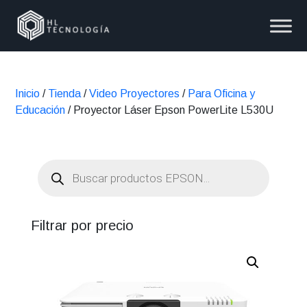
Inicio
/
Tienda
/
Video Proyectores
/
Para Oficina y
Educación
/ Proyector Láser Epson PowerLite L530U
Búsqueda
de
productos
Filtrar por precio