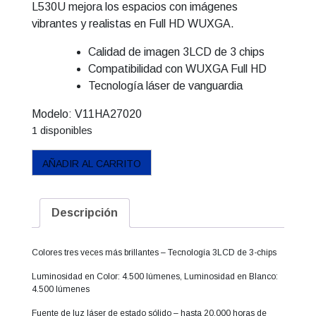
L530U mejora los espacios con imágenes
vibrantes y realistas en Full HD WUXGA.
Calidad de imagen 3LCD de 3 chips
Compatibilidad con WUXGA Full HD
Tecnología láser de vanguardia
Modelo:
V11HA27020
1 disponibles
Proyector
AÑADIR AL CARRITO
Láser
Epson
PowerLite
Descripción
L530U
cantidad
Colores tres veces más brillantes – Tecnología 3LCD de 3-chips
Luminosidad en Color: 4.500 lúmenes, Luminosidad en Blanco:
4.500 lúmenes
Fuente de luz láser de estado sólido – hasta 20,000 horas de