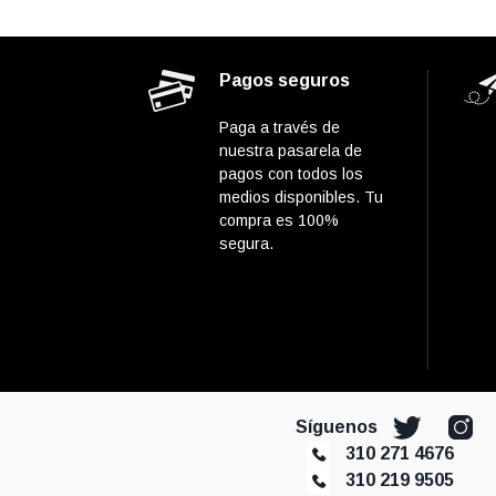
Pagos seguros
Paga a través de
nuestra pasarela de
pagos con todos los
medios disponibles. Tu
compra es 100%
segura.
Síguenos
310 271 4676
310 219 9505