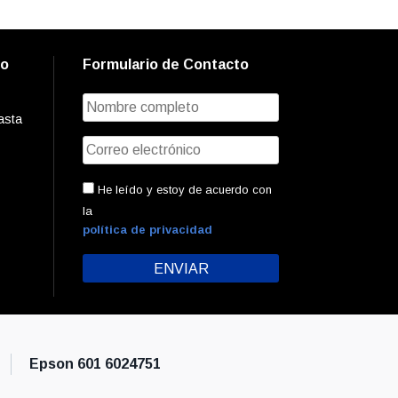
to
Formulario de Contacto
asta
He leído y estoy de acuerdo con
la
política de privacidad
Epson 601 6024751