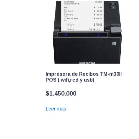
Impresora de Recibos TM-m30II
POS ( wifi,red y usb)
$
1.450.000
Leer más