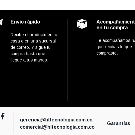
Envío rápido
Acompañamien
en tu compra
Recibe el producto en tu
Te acompañamos h
casa o en una sucursal
que recibas lo que
de correo. Y sigue tu
compraste.
compra hasta que
llegue a tus manos.
gerencia@hltecnologia.com.co
Garantías
comercial@hltecnologia.com.co