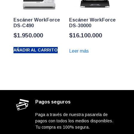
Escáner WorkForce
Escáner WorkForce
DS-C490
DS-30000
$
1.950.000
$
16.100.000
AÑADIR AL CARRITO
Leer más
Pagos seguros
Paga a través de nuestra pasarela de
pagos con todos los medios disponibles.
Tu compra es 100% segura.