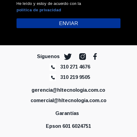
He leído y estoy de acuerdo con la
política de privacidad
Síguenos
310 271 4676
310 219 9505
gerencia@hltecnologia.com.co
comercial@hltecnologia.com.co
Garantías
Epson 601 6024751