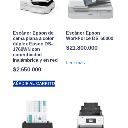
Escáner Epson de
Escáner Epson
cama plana a color
WorkForce DS-60000
dúplex Epson DS-
$
21.800.000
1760WN con
conectividad
inalámbrica y en red
Leer más
$
2.650.000
AÑADIR AL CARRITO