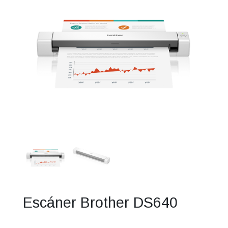
Escáner Brother DS640