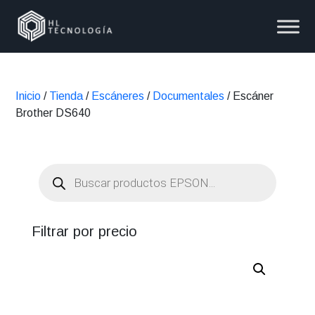
Inicio
/
Tienda
/
Escáneres
/
Documentales
/ Escáner
Brother DS640
Búsqueda
de
productos
Filtrar por precio