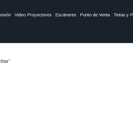
esión
Video Proyectores
Escáneres
Punto de Venta
Tintas y 
ther”