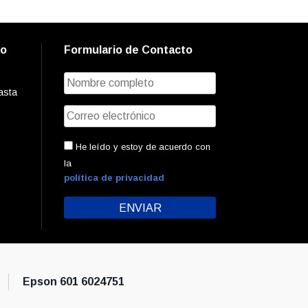
to
Formulario de Contacto
asta
He leído y estoy de acuerdo con
la
política de privacidad
Epson 601 6024751