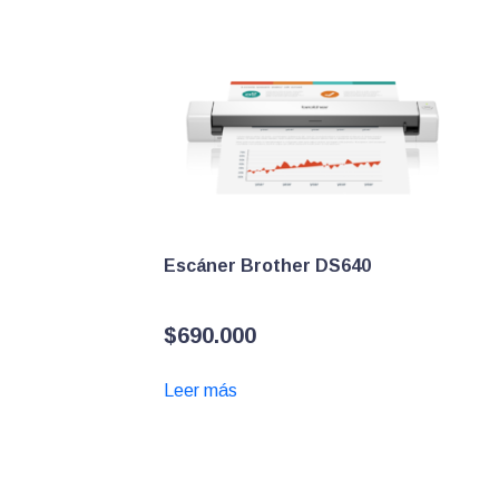
Escáner Brother DS640
$
690.000
Leer más