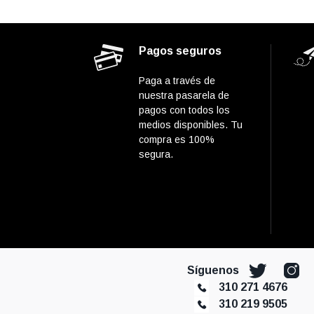
Pagos seguros
Paga a través de
nuestra pasarela de
pagos con todos los
medios disponibles. Tu
compra es 100%
segura.
Síguenos
310 271 4676
310 219 9505