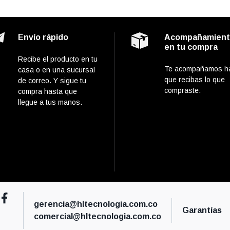
Envío rápido
Acompañamien
en tu compra
Recibe el producto en tu
Te acompañamos h
casa o en una sucursal
que recibas lo que
de correo. Y sigue tu
compraste.
compra hasta que
llegue a tus manos.
gerencia@hltecnologia.com.co
Garantías
comercial@hltecnologia.com.co