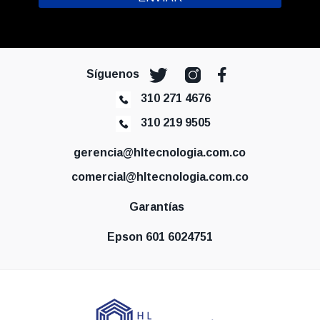
Síguenos
310 271 4676
310 219 9505
gerencia@hltecnologia.com.co
comercial@hltecnologia.com.co
Garantías
Epson 601 6024751