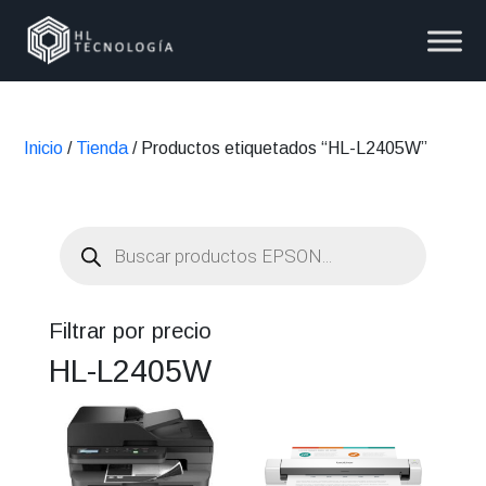
Inicio
/
Tienda
/ Productos etiquetados “HL-L2405W”
Búsqueda
de
productos
Filtrar por precio
HL-L2405W