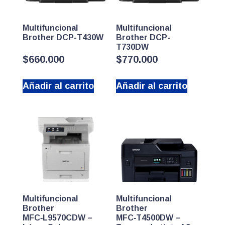
Multifuncional
Multifuncional
Brother DCP-T430W
Brother DCP-
T730DW
$
660.000
$
770.000
Añadir al carrito
Añadir al carrito
Multifuncional
Multifuncional
Brother
Brother
MFC‑L9570CDW –
MFC‑T4500DW –