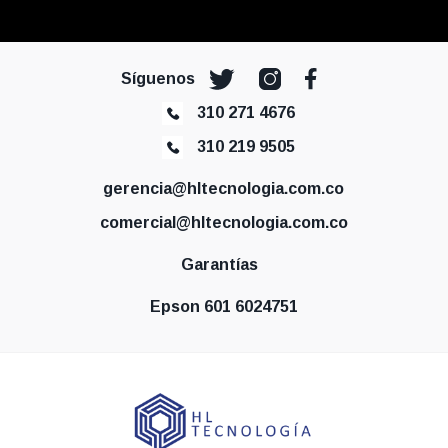
Síguenos
310 271 4676
310 219 9505
gerencia@hltecnologia.com.co
comercial@hltecnologia.com.co
Garantías
Epson 601 6024751