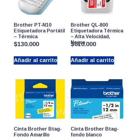
Brother PT‑N10
Brother QL‑800
Etiquetadora Portátil
Etiquetadora Térmica
– Térmica
– Alta Velocidad,
Negro
$
130.000
$
610.000
Añadir al carrito
Añadir al carrito
Cinta Brother Btag-
Cinta Brother Btag-
Fondo Amarillo
fondo blanco