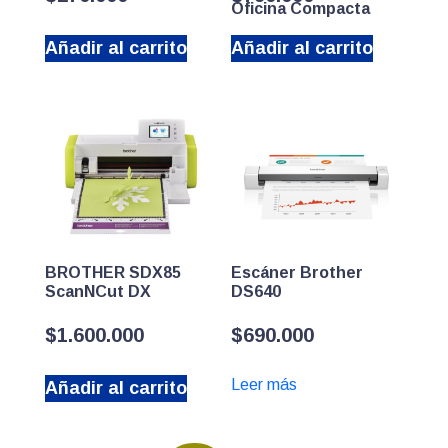
Oficina Compacta
Añadir al carrito
Añadir al carrito
BROTHER SDX85
Escáner Brother
ScanNCut DX
DS640
$
1.600.000
$
690.000
Leer más
Añadir al carrito