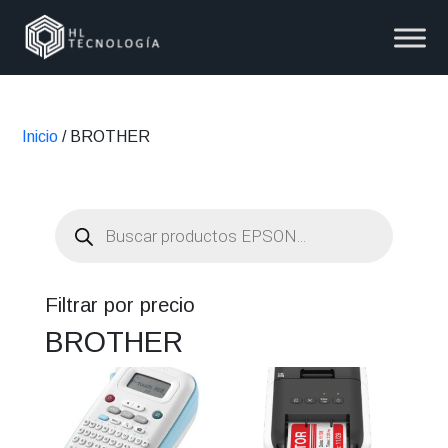
Inicio
/ BROTHER
Búsqueda
de
productos
Filtrar por precio
BROTHER