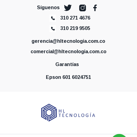
Síguenos
310 271 4676
310 219 9505
gerencia@hltecnologia.com.co
comercial@hltecnologia.com.co
Garantías
Epson 601 6024751