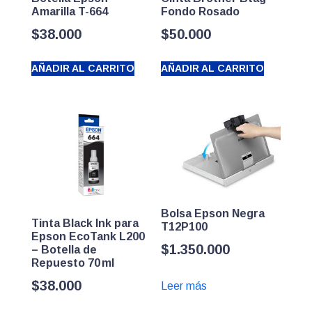
Amarilla T-664
Fondo Rosado
$
38.000
$
50.000
AÑADIR AL CARRITO
AÑADIR AL CARRITO
Bolsa Epson Negra
Tinta Black Ink para
T12P100
Epson EcoTank L200
$
1.350.000
– Botella de
Repuesto 70 ml
$
38.000
Leer más