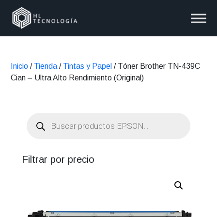
Inicio
/
Tienda
/
Tintas y Papel
/ Tóner Brother TN-439C
Cian – Ultra Alto Rendimiento (Original)
Búsqueda
de
productos
Filtrar por precio