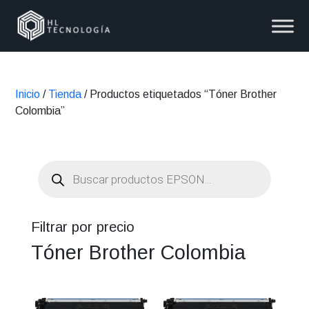
Inicio
/
Tienda
/ Productos etiquetados “Tóner Brother
Colombia”
Búsqueda
de
productos
Filtrar por precio
Tóner Brother Colombia