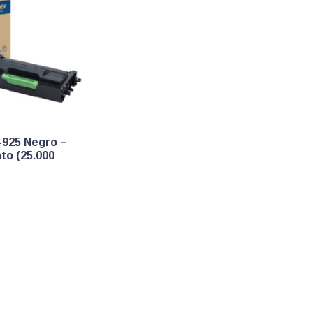
-925 Negro –
to (25.000