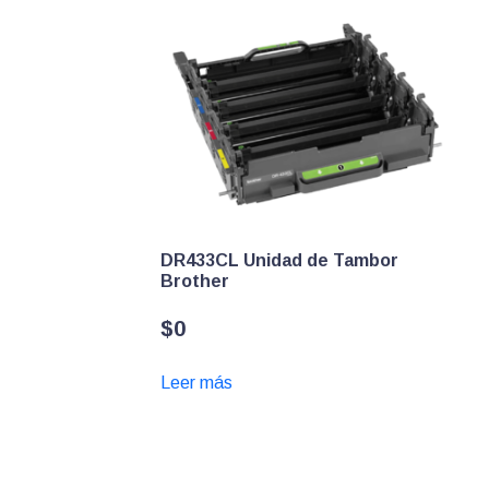
DR433CL Unidad de Tambor
Brother
$
0
Leer más