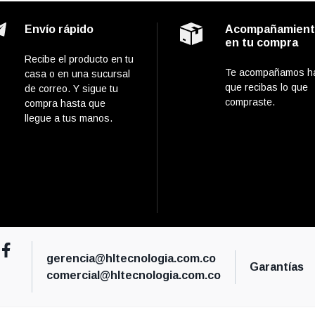
Envío rápido
Acompañamien
en tu compra
Recibe el producto en tu
Te acompañamos h
casa o en una sucursal
que recibas lo que
de correo. Y sigue tu
compraste.
compra hasta que
llegue a tus manos.
gerencia@hltecnologia.com.co
Garantías
comercial@hltecnologia.com.co