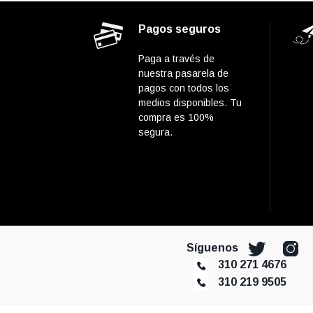
Pagos seguros
Paga a través de
nuestra pasarela de
pagos con todos los
medios disponibles. Tu
compra es 100%
segura.
Síguenos
310 271 4676
310 219 9505