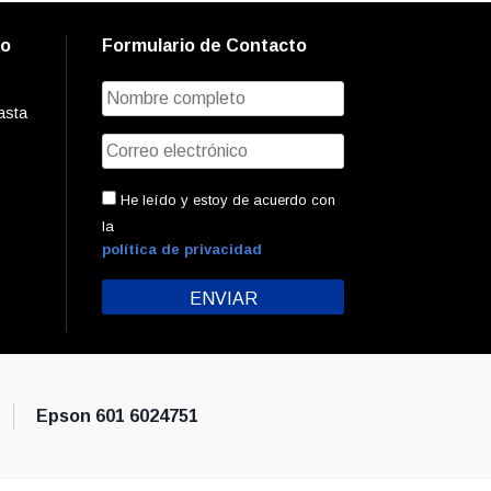
to
Formulario de Contacto
asta
He leído y estoy de acuerdo con
la
política de privacidad
Epson 601 6024751