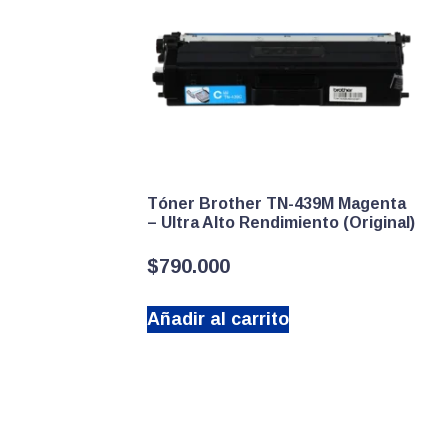
Tóner Brother TN-439M Magenta
– Ultra Alto Rendimiento (Original)
$
790.000
Añadir al carrito