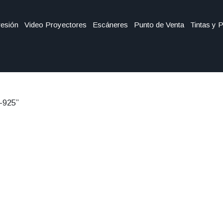
esión
Video Proyectores
Escáneres
Punto de Venta
Tintas y 
N-925”