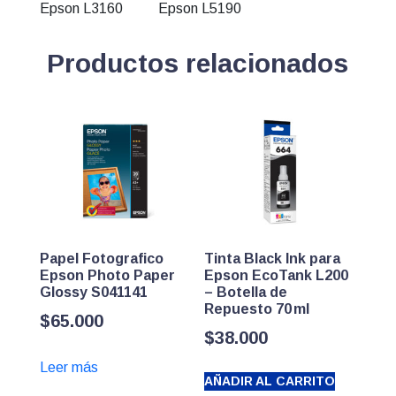
Epson L3160 Epson L5190
Productos relacionados
Papel Fotografico
Tinta Black Ink para
Epson Photo Paper
Epson EcoTank L200
Glossy S041141
– Botella de
Repuesto 70 ml
$
65.000
$
38.000
Leer más
AÑADIR AL CARRITO