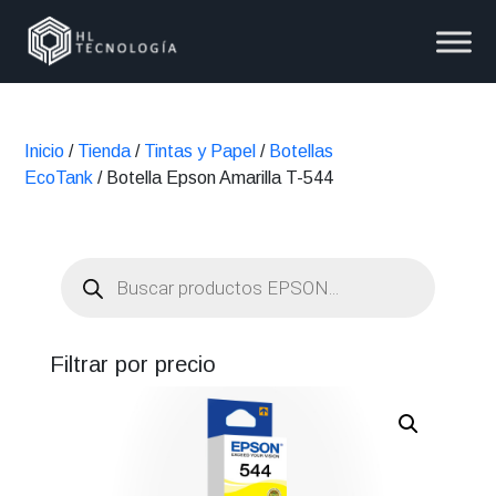
Inicio
/
Tienda
/
Tintas y Papel
/
Botellas
EcoTank
/ Botella Epson Amarilla T-544
Búsqueda
de
productos
Filtrar por precio