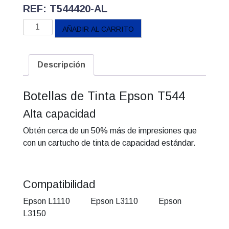
REF: T544420-AL
Botella
AÑADIR AL CARRITO
Epson
Amarilla
T-
Descripción
544
cantidad
Botellas de Tinta Epson T544
Alta capacidad
Obtén cerca de un 50% más de impresiones que
con un cartucho de tinta de capacidad estándar.
Compatibilidad
Epson L1110 Epson L3110 Epson
L3150