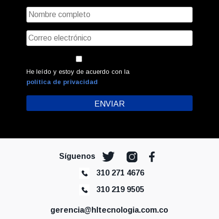
He leído y estoy de acuerdo con la
política de privacidad
Síguenos
310 271 4676
310 219 9505
gerencia@hltecnologia.com.co