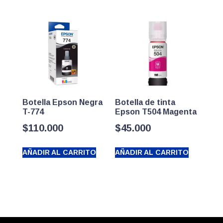
Botella Epson Negra
Botella de tinta
T-774
Epson T504 Magenta
$
110.000
$
45.000
AÑADIR AL CARRITO
AÑADIR AL CARRITO