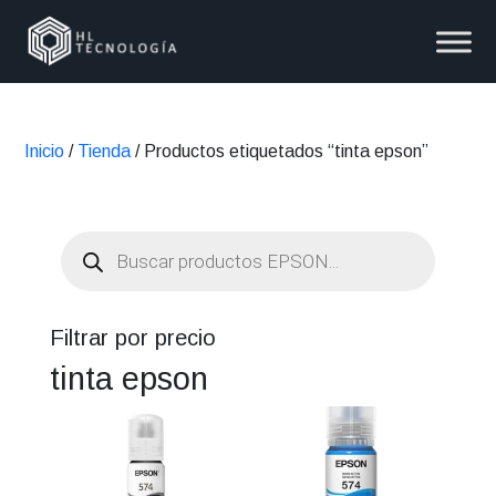
Inicio
/
Tienda
/ Productos etiquetados “tinta epson”
Búsqueda
de
productos
Filtrar por precio
tinta epson