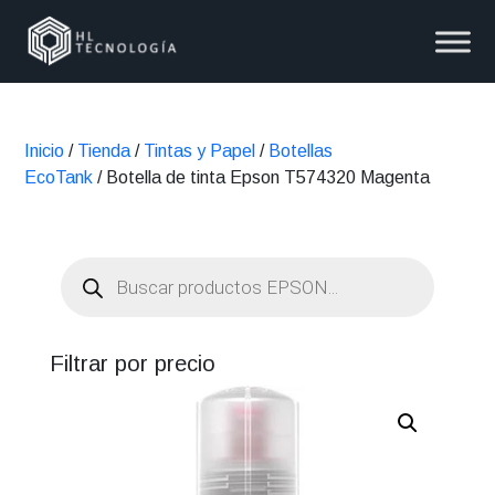
Inicio
/
Tienda
/
Tintas y Papel
/
Botellas
EcoTank
/ Botella de tinta Epson T574320 Magenta
Búsqueda
de
productos
Filtrar por precio