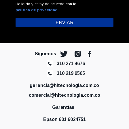
He leído y estoy de acuerdo con la
política de privacidad
Síguenos
310 271 4676
310 219 9505
gerencia@hltecnologia.com.co
comercial@hltecnologia.com.co
Garantías
Epson 601 6024751