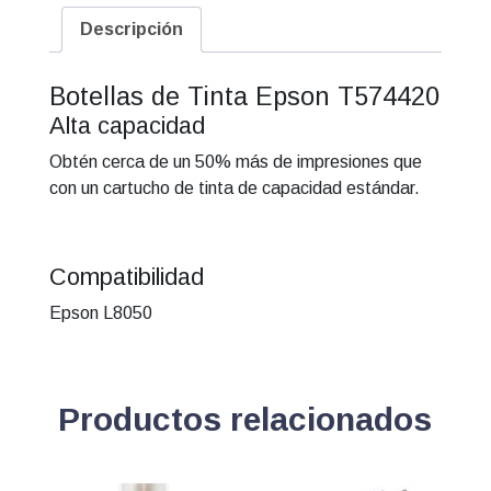
Epson
Descripción
T574320
Magenta
Botellas de Tinta Epson T574420
cantidad
Alta capacidad
Obtén cerca de un 50% más de impresiones que
con un cartucho de tinta de capacidad estándar.
Compatibilidad
Epson L8050
Productos relacionados