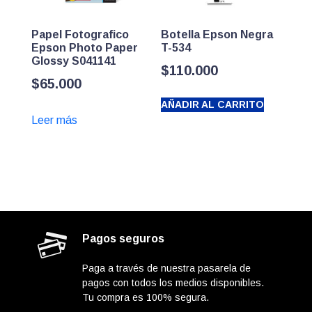
Papel Fotografico
Botella Epson Negra
Epson Photo Paper
T-534
Glossy S041141
$
110.000
$
65.000
AÑADIR AL CARRITO
Leer más
Pagos seguros
Paga a través de nuestra pasarela de
pagos con todos los medios disponibles.
Tu compra es 100% segura.