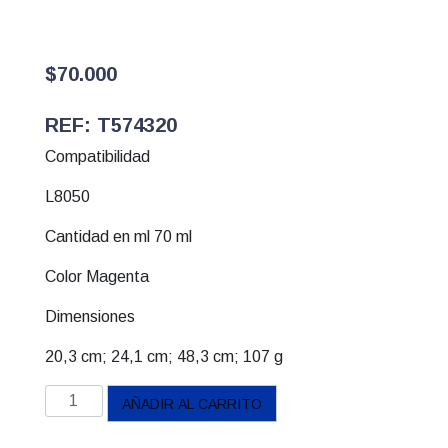
$
70.000
REF: T574320
Compatibilidad
L8050
Cantidad en ml 70 ml
Color Magenta
Dimensiones
20,3 cm; 24,1 cm; 48,3 cm; 107 g
Botella
AÑADIR AL CARRITO
de
tinta