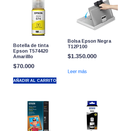
Bolsa Epson Negra
Botella de tinta
T12P100
Epson T574420
$
1.350.000
Amarilllo
$
70.000
Leer más
AÑADIR AL CARRITO