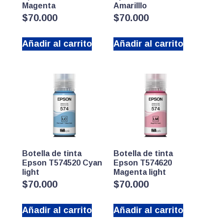
Magenta
Amarilllo
$
70.000
$
70.000
Añadir al carrito
Añadir al carrito
Botella de tinta
Botella de tinta
Epson T574520 Cyan
Epson T574620
light
Magenta light
$
70.000
$
70.000
Añadir al carrito
Añadir al carrito