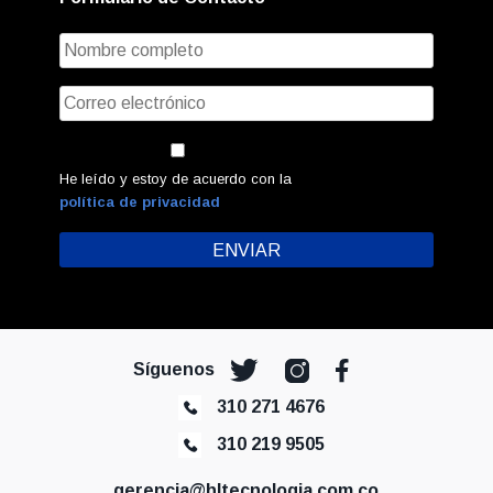
He leído y estoy de acuerdo con la
política de privacidad
Síguenos
310 271 4676
310 219 9505
gerencia@hltecnologia.com.co