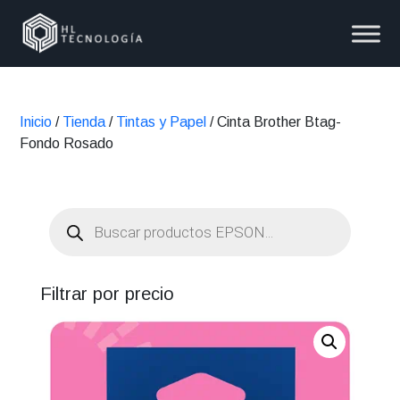
Inicio
/
Tienda
/
Tintas y Papel
/ Cinta Brother Btag-
Fondo Rosado
Búsqueda
de
productos
Filtrar por precio