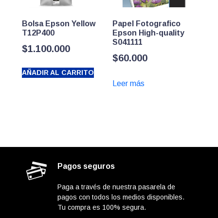
Bolsa Epson Yellow
Papel Fotografico
T12P400
Epson High-quality
S041111
$
1.100.000
$
60.000
AÑADIR AL CARRITO
Leer más
Pagos seguros
Paga a través de nuestra pasarela de
pagos con todos los medios disponibles.
Tu compra es 100% segura.