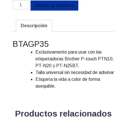
Cinta
AÑADIR AL CARRITO
Brother
Btag-
Fondo
Descripción
Rosado
cantidad
BTAGP35
Exclusivamente para usar con las
etiquetadoras Brother P-touch PTN10,
PT-N20 y PT-N25BT.
Talla universal sin necesidad de adivinar
Etiqueta la vida a color de forma
asequible.
Productos relacionados