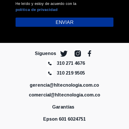
He leído y estoy de acuerdo con la
política de privacidad
Síguenos
310 271 4676
310 219 9505
gerencia@hltecnologia.com.co
comercial@hltecnologia.com.co
Garantías
Epson 601 6024751