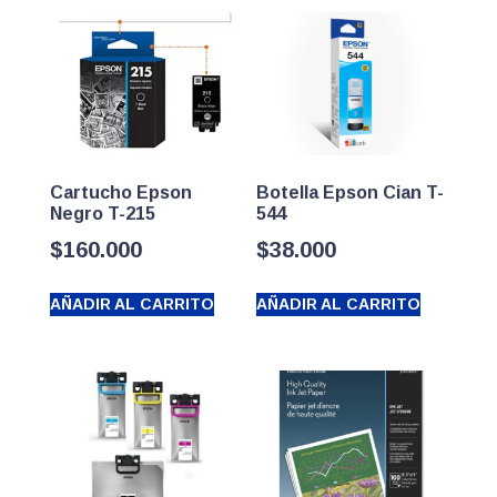
Cartucho Epson
Botella Epson Cian T-
Negro T-215
544
$
160.000
$
38.000
AÑADIR AL CARRITO
AÑADIR AL CARRITO