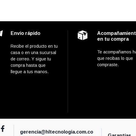
Envío rápido
Acompañamien
en tu compra
Recibe el producto en tu
Te acompañamos h
casa o en una sucursal
que recibas lo que
de correo. Y sigue tu
compraste.
compra hasta que
llegue a tus manos.
gerencia@hltecnologia.com.co
Garantías