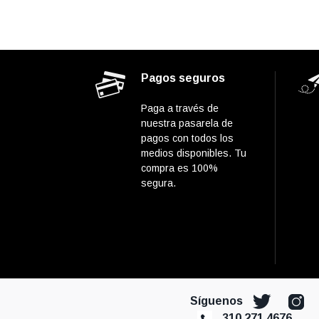
Pagos seguros
Paga a través de
nuestra pasarela de
pagos con todos los
medios disponibles. Tu
compra es 100%
segura.
Síguenos
310 271 4676