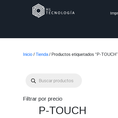
Impr
Inicio
/
Tienda
/ Productos etiquetados “P-TOUCH”
Búsqueda
de
productos
Filtrar por precio
P-TOUCH