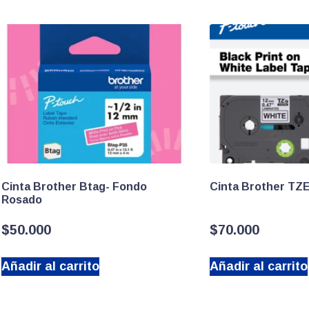
Cinta Brother Btag- Fondo
Cinta Brother TZ
Rosado
$
50.000
$
70.000
Añadir al carrito
Añadir al carrito