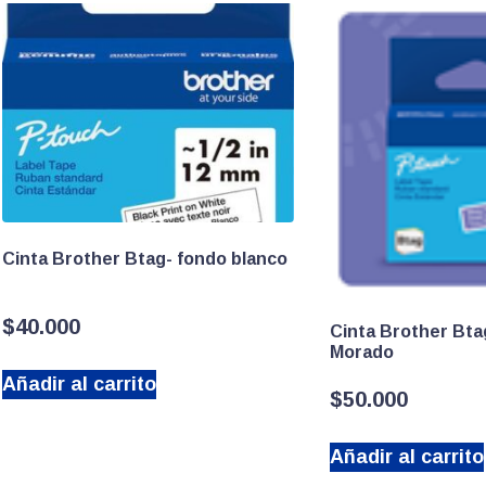
Cinta Brother Btag- fondo blanco
$
40.000
Cinta Brother Bta
Morado
Añadir al carrito
$
50.000
Añadir al carrito