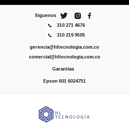
Síguenos
310 271 4676
310 219 9505
gerencia@hltecnologia.com.co
comercial@hltecnologia.com.co
Garantías
Epson 601 6024751