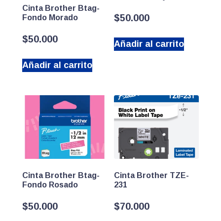
Cinta Brother Btag-
$
50.000
Fondo Morado
$
50.000
Añadir al carrito
Añadir al carrito
Cinta Brother Btag-
Cinta Brother TZE-
Fondo Rosado
231
$
50.000
$
70.000