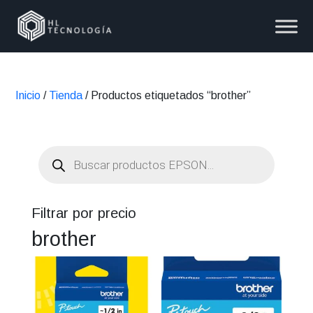
Inicio
/
Tienda
/ Productos etiquetados “brother”
Búsqueda
de
productos
Filtrar por precio
brother