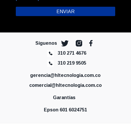
Síguenos
310 271 4676
310 219 9505
gerencia@hltecnologia.com.co
comercial@hltecnologia.com.co
Garantías
Epson 601 6024751