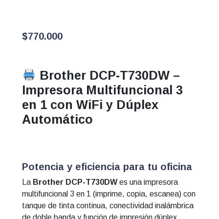
$
770.000
Brother DCP-T730DW –
Impresora Multifuncional 3
en 1 con WiFi y Dúplex
Automático
Potencia y eficiencia para tu oficina
La
Brother DCP-T730DW
es una impresora
multifuncional 3 en 1 (imprime, copia, escanea) con
tanque de tinta continua, conectividad inalámbrica
de doble banda y función de impresión dúplex