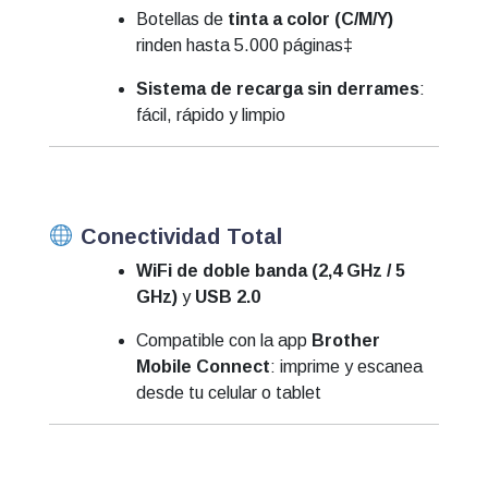
Botellas de
tinta a color (C/M/Y)
rinden hasta 5.000 páginas‡
Sistema de recarga sin derrames
:
fácil, rápido y limpio
Conectividad Total
WiFi de doble banda (2,4 GHz / 5
GHz)
y
USB 2.0
Compatible con la app
Brother
Mobile Connect
: imprime y escanea
desde tu celular o tablet