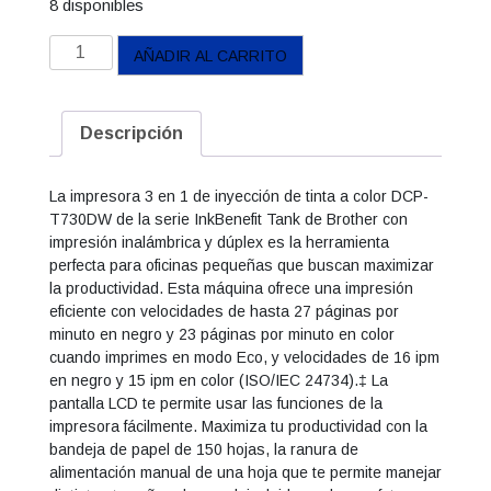
8 disponibles
Multifuncional
AÑADIR AL CARRITO
Brother
DCP-
T730DW
Descripción
cantidad
La impresora 3 en 1 de inyección de tinta a color DCP-
T730DW de la serie InkBenefit Tank de Brother con
impresión inalámbrica y dúplex es la herramienta
perfecta para oficinas pequeñas que buscan maximizar
la productividad. Esta máquina ofrece una impresión
eficiente con velocidades de hasta 27 páginas por
minuto en negro y 23 páginas por minuto en color
cuando imprimes en modo Eco, y velocidades de 16 ipm
en negro y 15 ipm en color (ISO/IEC 24734).‡ La
pantalla LCD te permite usar las funciones de la
impresora fácilmente. Maximiza tu productividad con la
bandeja de papel de 150 hojas, la ranura de
alimentación manual de una hoja que te permite manejar