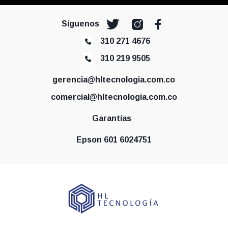
Síguenos
310 271 4676
310 219 9505
gerencia@hltecnologia.com.co
comercial@hltecnologia.com.co
Garantías
Epson 601 6024751