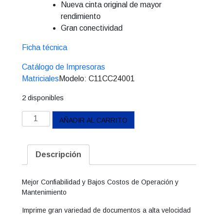
Nueva cinta original de mayor
rendimiento
Gran conectividad
Ficha técnica
Catálogo de Impresoras
Matriciales
Modelo:
C11CC24001
2 disponibles
Impresora
AÑADIR AL CARRITO
Epson
Matriz
de
Descripción
Punto
LX-
Mejor Confiabilidad y Bajos Costos de Operación y
350
Mantenimiento
cantidad
Imprime gran variedad de documentos a alta velocidad