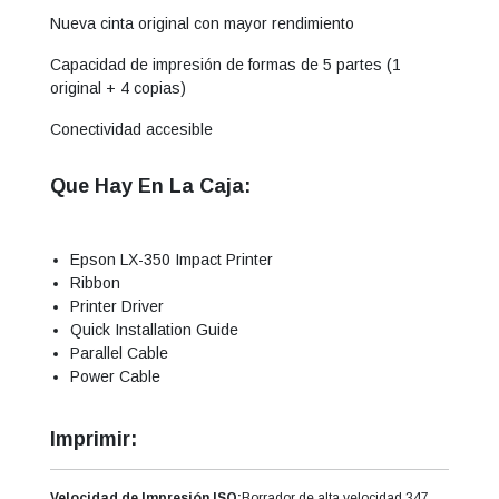
Nueva cinta original con mayor rendimiento
Capacidad de impresión de formas de 5 partes (1
original + 4 copias)
Conectividad accesible
Que Hay En La Caja:
Epson LX-350 Impact Printer
Ribbon
Printer Driver
Quick Installation Guide
Parallel Cable
Power Cable
Imprimir:
Velocidad de Impresión ISO:
Borrador de alta velocidad 347