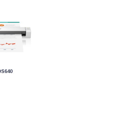
DS640