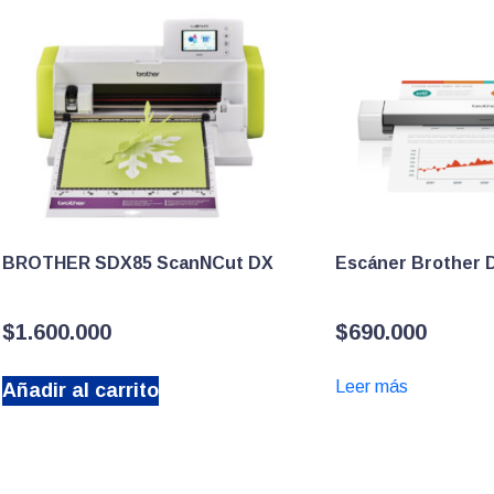
BROTHER SDX85 ScanNCut DX
Escáner Brother 
$
1.600.000
$
690.000
Leer más
Añadir al carrito