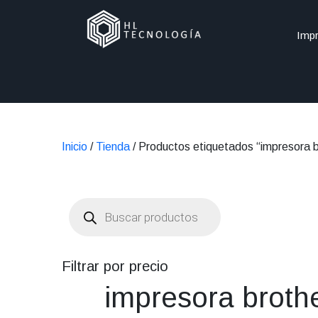
Impr
Inicio
/
Tienda
/ Productos etiquetados “impresora b
Búsqueda
de
productos
Filtrar por precio
impresora broth