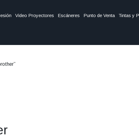
esión
Video Proyectores
Escáneres
Punto de Venta
Tintas y 
rother”
er