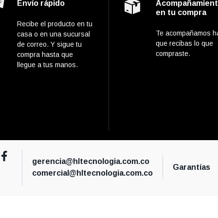
Envío rápido
Acompañamien
en tu compra
Recibe el producto en tu
Te acompañamos h
casa o en una sucursal
que recibas lo que
de correo. Y sigue tu
compraste.
compra hasta que
llegue a tus manos.
gerencia@hltecnologia.com.co
Garantías
comercial@hltecnologia.com.co