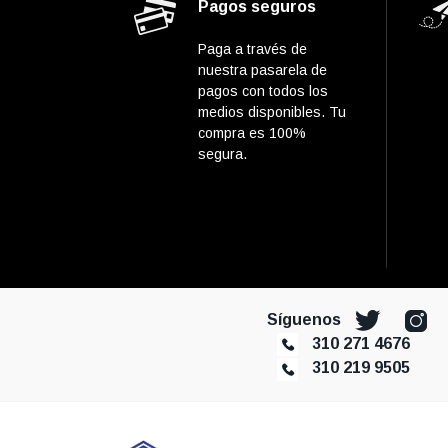
Pagos seguros
Paga a través de
nuestra pasarela de
pagos con todos los
medios disponibles. Tu
compra es 100%
segura.
Síguenos
310 271 4676
310 219 9505