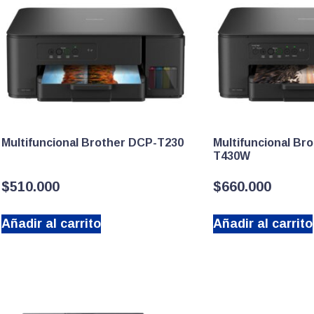
Multifuncional Brother DCP-T230
Multifuncional Br
T430W
$
510.000
$
660.000
Añadir al carrito
Añadir al carrito