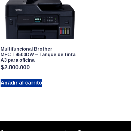
Multifuncional Brother
MFC‑T4500DW – Tanque de tinta
A3 para oficina
$
2.800.000
Añadir al carrito