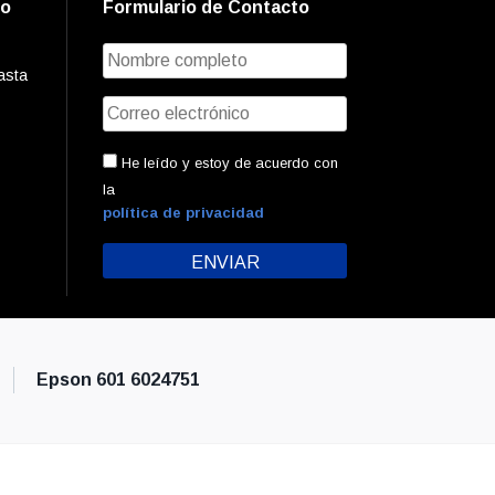
to
Formulario de Contacto
asta
He leído y estoy de acuerdo con
la
política de privacidad
Epson 601 6024751