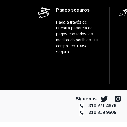
Pagos seguros
Paga a través de
nuestra pasarela de
pagos con todos los
medios disponibles. Tu
compra es 100%
segura.
Síguenos
310 271 4676
310 219 9505