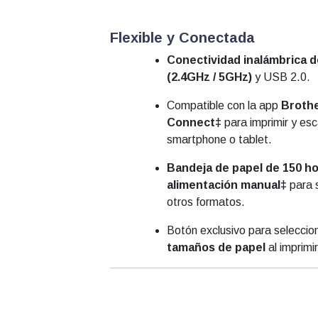
Flexible y Conectada
Conectividad inalámbrica 
(2.4GHz / 5GHz)
y USB 2.0.
Compatible con la app
Brothe
Connect‡
para imprimir y es
smartphone o tablet.
Bandeja de papel de 150 ho
alimentación manual‡
para s
otros formatos.
Botón exclusivo para seleccio
tamaños de papel
al imprimir