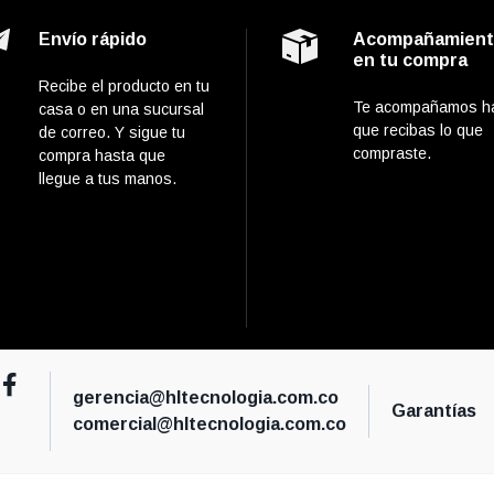
Envío rápido
Acompañamien
en tu compra
Recibe el producto en tu
Te acompañamos h
casa o en una sucursal
que recibas lo que
de correo. Y sigue tu
compraste.
compra hasta que
llegue a tus manos.
gerencia@hltecnologia.com.co
Garantías
comercial@hltecnologia.com.co