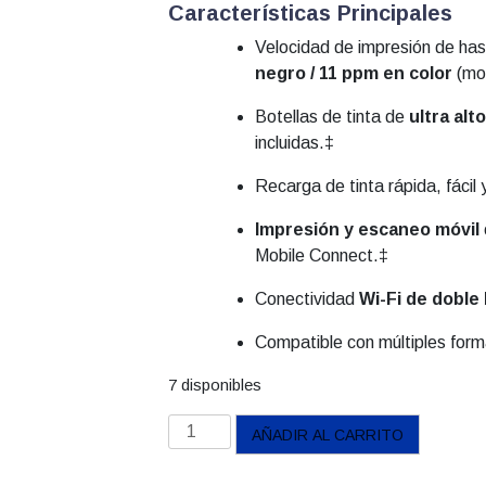
Características Principales
Velocidad de impresión de ha
negro / 11 ppm en color
(mo
Botellas de tinta de
ultra alt
incluidas.‡
Recarga de tinta rápida, fácil 
Impresión y escaneo móvil
Mobile Connect.‡
Conectividad
Wi-Fi de doble
Compatible con múltiples form
7 disponibles
Multifuncional
AÑADIR AL CARRITO
Brother
DCP-