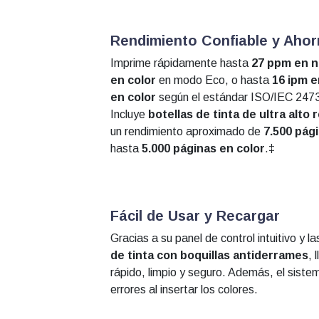
Rendimiento Confiable y Ahor
Imprime rápidamente hasta
27 ppm en 
en color
en modo Eco, o hasta
16 ipm 
en color
según el estándar ISO/IEC 247
Incluye
botellas de tinta de ultra alto
un rendimiento aproximado de
7.500 pág
hasta
5.000 páginas en color
.‡
Fácil de Usar y Recargar
Gracias a su panel de control intuitivo y 
de tinta con boquillas antiderrames
, 
rápido, limpio y seguro. Además, el siste
errores al insertar los colores.