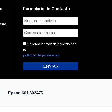
to
Formulario de Contacto
asta
He leído y estoy de acuerdo con
la
política de privacidad
Epson 601 6024751