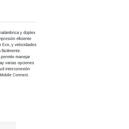
nalámbrica y dúplex
presión eficiente
 Eco, y velocidades
 fácilmente.
e permite manejar
Hay varias opciones
cil interconexión
 Mobile Connect.