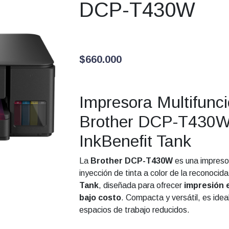
DCP-T430W
$
660.000
Impresora Multifunci
Brother DCP-T430
InkBenefit Tank
La
Brother DCP-T430W
es una impreso
inyección de tinta a color de la reconocida
Tank
, diseñada para ofrecer
impresión e
bajo costo
. Compacta y versátil, es idea
espacios de trabajo reducidos.