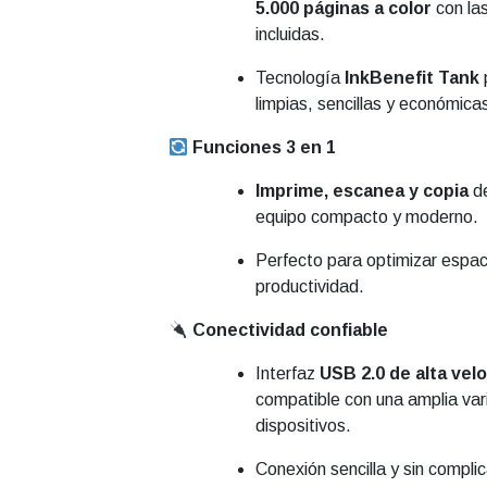
5.000 páginas a color
con las
incluidas.
Tecnología
InkBenefit Tank
limpias, sencillas y económica
Funciones 3 en 1
Imprime, escanea y copia
de
equipo compacto y moderno.
Perfecto para optimizar espaci
productividad.
Conectividad confiable
Interfaz
USB 2.0 de alta vel
compatible con una amplia va
dispositivos.
Conexión sencilla y sin compli