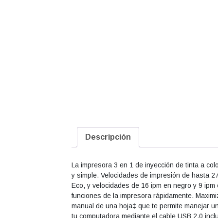
Descripción
La impresora 3 en 1 de inyección de tinta a col
y simple. Velocidades de impresión de hasta 2
Eco, y velocidades de 16 ipm en negro y 9 ipm e
funciones de la impresora rápidamente. Maximiz
manual de una hoja‡ que te permite manejar un
tu computadora mediante el cable USB 2.0 incluid