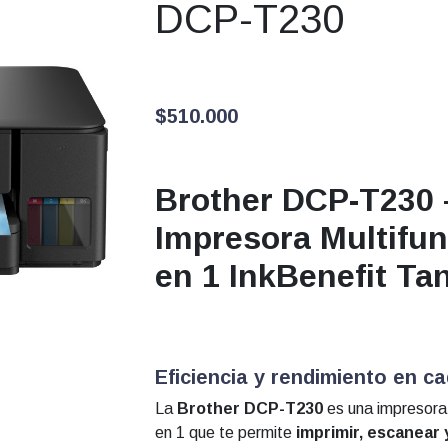
DCP-T230
$
510.000
Brother DCP-T230 
Impresora Multifun
en 1 InkBenefit Ta
Eficiencia y rendimiento en c
La
Brother DCP-T230
es una impresora 
en 1 que te permite
imprimir, escanear 