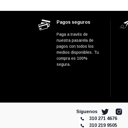
Pagos seguros
Paga a través de
nuestra pasarela de
pagos con todos los
medios disponibles. Tu
compra es 100%
segura.
Síguenos
310 271 4676
310 219 9505