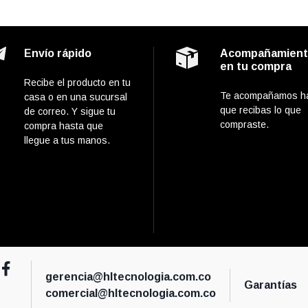
Envío rápido
Acompañamien
en tu compra
Recibe el producto en tu
Te acompañamos h
casa o en una sucursal
que recibas lo que
de correo. Y sigue tu
compraste.
compra hasta que
llegue a tus manos.
gerencia@hltecnologia.com.co
Garantías
comercial@hltecnologia.com.co