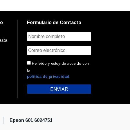
to
Formulario de Contacto
asta
He leído y estoy de acuerdo con
la
política de privacidad
Epson 601 6024751