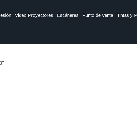
esión
Video Proyectores
Escáneres
Punto de Venta
Tintas y 
0”