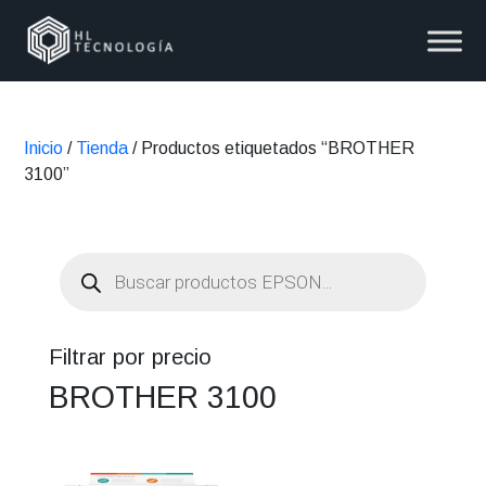
Inicio
/
Tienda
/ Productos etiquetados “BROTHER
3100”
Búsqueda
de
productos
Filtrar por precio
BROTHER 3100