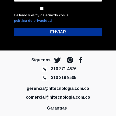
He leído y estoy de acuerdo con la
política de privacidad
Síguenos
310 271 4676
310 219 9505
gerencia@hltecnologia.com.co
comercial@hltecnologia.com.co
Garantías