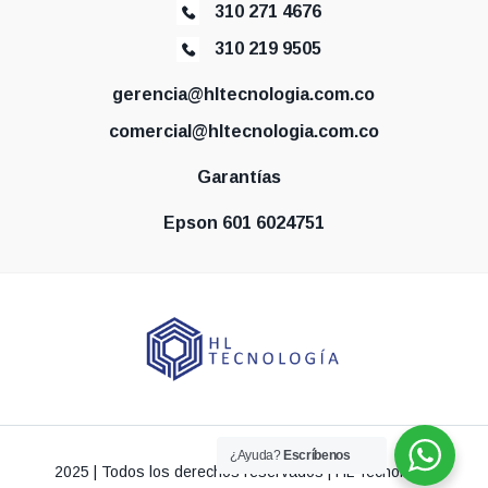
310 271 4676
310 219 9505
gerencia@hltecnologia.com.co
comercial@hltecnologia.com.co
Garantías
Epson 601 6024751
¿Ayuda?
Escríbenos
2025 | Todos los derechos reservados | HL Tecnología