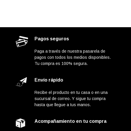
es:
$13.500.000.
$11.450.000.
Pagos seguros
Paga a través de nuestra pasarela de
pagos con todos los medios disponibles.
Tu compra es 100% segura.
Envío rápido
Recibe el producto en tu casa o en una
sucursal de correo. Y sigue tu compra
hasta que llegue a tus manos.
Acompañamiento en tu compra