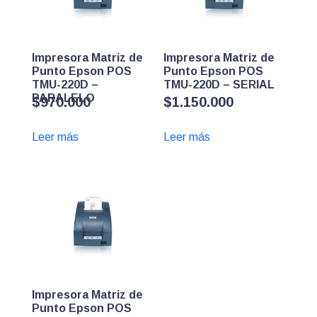
Impresora Matriz de
Impresora Matriz de
Punto Epson POS
Punto Epson POS
TMU-220D –
TMU-220D – SERIAL
PARALELO
$
970.000
$
1.150.000
Leer más
Leer más
Impresora Matriz de
Punto Epson POS