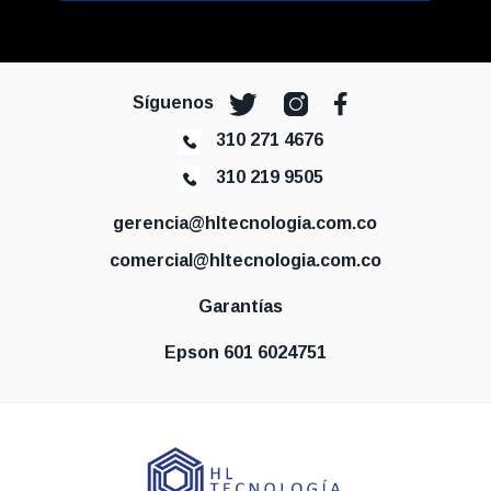
Síguenos
310 271 4676
310 219 9505
gerencia@hltecnologia.com.co
comercial@hltecnologia.com.co
Garantías
Epson 601 6024751