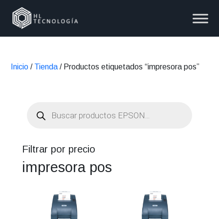
Inicio
/
Tienda
/ Productos etiquetados “impresora pos”
Búsqueda
de
productos
Filtrar por precio
impresora pos