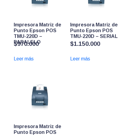
Impresora Matriz de
Impresora Matriz de
Punto Epson POS
Punto Epson POS
TMU-220D –
TMU-220D – SERIAL
PARALELO
$
970.000
$
1.150.000
Leer más
Leer más
Impresora Matriz de
Punto Epson POS