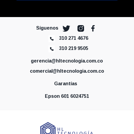
Síguenos
310 271 4676
310 219 9505
gerencia@hltecnologia.com.co
comercial@hltecnologia.com.co
Garantías
Epson 601 6024751