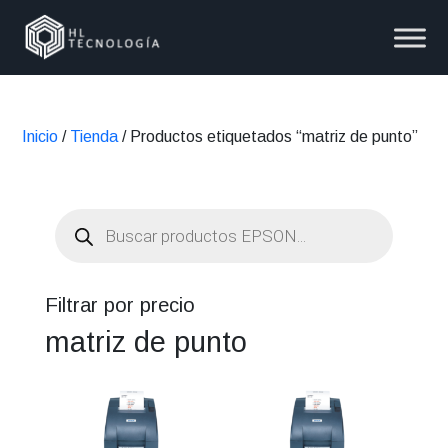
Inicio
/
Tienda
/ Productos etiquetados “matriz de punto”
Búsqueda
de
productos
Filtrar por precio
matriz de punto