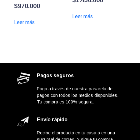
$
1.450.000
$
970.000
Leer más
Leer más
Pagos seguros
Paga a través de nuestra pasarela de
pagos con todos los medios disponibles.
Tu compra es 100% segura.
Envío rápido
Recibe el producto en tu casa o en una
sucursal de correo. Y sigue tu compra