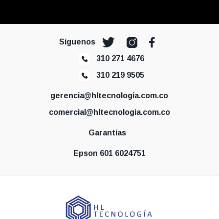
Síguenos
310 271 4676
310 219 9505
gerencia@hltecnologia.com.co
comercial@hltecnologia.com.co
Garantías
Epson 601 6024751