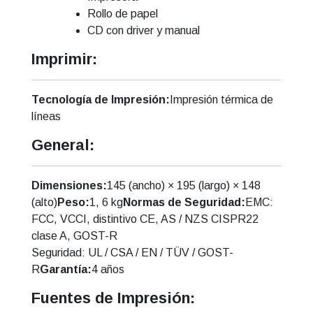
Rollo de papel
CD con driver y manual
Imprimir:
Tecnología de Impresión:
Impresión térmica de
líneas
General:
Dimensiones:
145 (ancho) × 195 (largo) × 148
(alto)
Peso:
1, 6 kg
Normas de Seguridad:
EMC:
FCC, VCCI, distintivo CE, AS / NZS CISPR22
clase A, GOST-R
Seguridad: UL / CSA / EN / TÜV / GOST-
R
Garantía:
4 años
Fuentes de Impresión: