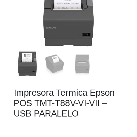
Impresora Termica Epson
POS TMT-T88V-VI-VII –
USB PARALELO