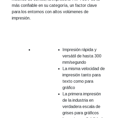
más confiable en su categoría, un factor clave
para los entornos con altos volúmenes de
impresión.
Impresión rápida y
versátil de hasta 300
mm/segundo
La misma velocidad de
impresión tanto para
texto como para
gráfico
La primera impresión
de la industria en
verdadera escala de
grises para gráficos