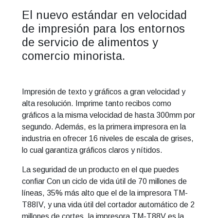
T88V-
El nuevo estándar en velocidad
VI-
de impresión para los entornos
VII
de servicio de alimentos y
-
USB
comercio minorista.
PARALELO
cantidad
Impresión de texto y gráficos a gran velocidad y
alta resolución. Imprime tanto recibos como
gráficos a la misma velocidad de hasta 300mm por
segundo. Además, es la primera impresora en la
industria en ofrecer 16 niveles de escala de grises,
lo cual garantiza gráficos claros y nítidos.
La seguridad de un producto en el que puedes
confiar Con un ciclo de vida útil de 70 millones de
líneas, 35% más alto que el de la impresora TM-
T88IV, y una vida útil del cortador automático de 2
millones de cortes, la impresora TM-T88V es la