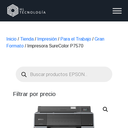
Inicio
/
Tienda
/
Impresión
/
Para el Trabajo
/
Gran
Formato
/ Impresora SureColor P7570
Búsqueda
de
productos
Filtrar por precio