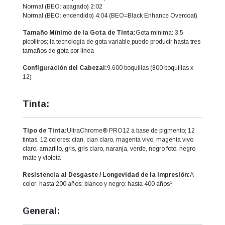
Normal (BEO: apagado) 2:02
Normal (BEO: encendido) 4:04 (BEO=Black Enhance Overcoat)
Tamaño Mínimo de la Gota de Tinta:
Gota mínima: 3,5
picolitros; la tecnología de gota variable puede producir hasta tres
tamaños de gota por línea
Configuración del Cabezal:
9.600 boquillas (800 boquillas x
12)
Tinta:
Tipo de Tinta:
UltraChrome® PRO12 a base de pigmento; 12
tintas, 12 colores: cian, cian claro, magenta vivo, magenta vivo
claro, amarillo, gris, gris claro, naranja, verde, negro foto, negro
mate y violeta
Resistencia al Desgaste / Longevidad de la Impresión:
A
3
color: hasta 200 años; blanco y negro: hasta 400 años
General: