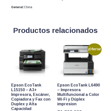
General:
China
Productos relacionados
¡Oferta!
Epson EcoTank
Epson EcoTank L6490
L15150 – A3+
– Impresora
Impresora, Escáner,
Multifuncional a Color
Copiadora y Fax con
Wi-Fi y Dúplex
Duplex y Alta
impresion
Capacidad