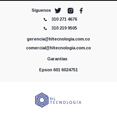
Síguenos
310 271 4676
310 219 9505
gerencia@hltecnologia.com.co
comercial@hltecnologia.com.co
Garantías
Epson 601 6024751