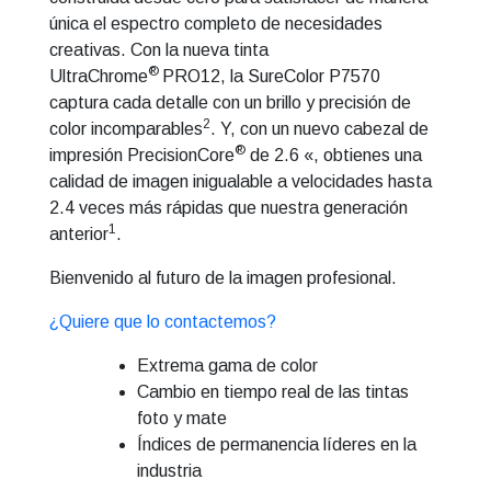
única el espectro completo de necesidades
creativas. Con la nueva tinta
®
UltraChrome
PRO12, la SureColor P7570
captura cada detalle con un brillo y precisión de
2
color incomparables
. Y, con un nuevo cabezal de
®
impresión PrecisionCore
de 2.6 «, obtienes una
calidad de imagen inigualable a velocidades hasta
2.4 veces más rápidas que nuestra generación
1
anterior
.
Bienvenido al futuro de la imagen profesional.
¿Quiere que lo contactemos?
Extrema gama de color
Cambio en tiempo real de las tintas
foto y mate
Índices de permanencia líderes en la
industria