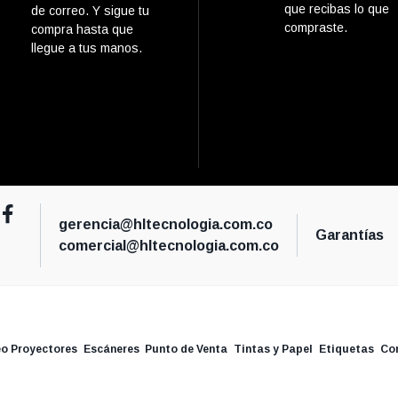
que recibas lo que
de correo. Y sigue tu
compraste.
compra hasta que
llegue a tus manos.
gerencia@hltecnologia.com.co
Garantías
comercial@hltecnologia.com.co
eo Proyectores
Escáneres
Punto de Venta
Tintas y Papel
Etiquetas
Co