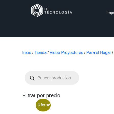
Impr
Inicio
/
Tienda
/
Video Proyectores
/
Para el Hogar
/
Búsqueda
de
productos
Filtrar por precio
¡Oferta!