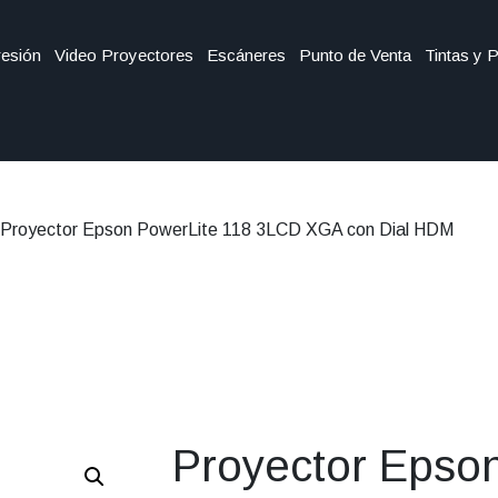
esión
Video Proyectores
Escáneres
Punto de Venta
Tintas y 
 Proyector Epson PowerLite 118 3LCD XGA con Dial HDM
Proyector Epso