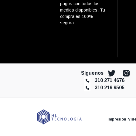
pagos con todos los
medios disponibles. Tu
compra es 100%
segura.
Síguenos
310 271 4676
310 219 9505
Impresión
Vid